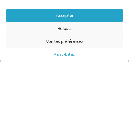
Accepter
Refuser
Voir les préférences
Privacybeleid
Belgische Kamer van Vertalers en Tolken | Chambre Belge