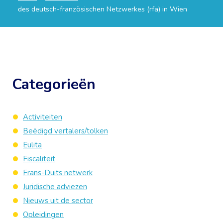
des deutsch-französischen Netzwerkes (rfa) in Wien
Categorieën
Activiteiten
Beëdigd vertalers/tolken
Eulita
Fiscaliteit
Frans-Duits netwerk
Juridische adviezen
Nieuws uit de sector
Opleidingen