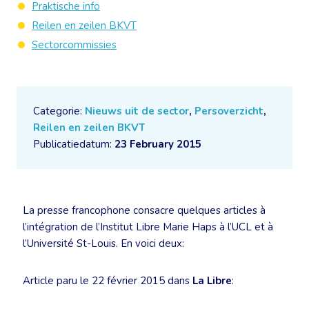
Praktische info
Reilen en zeilen BKVT
Sectorcommissies
Categorie:
Nieuws uit de sector
,
Persoverzicht
,
Reilen en zeilen BKVT
Publicatiedatum:
23 February 2015
La presse francophone consacre quelques articles à
l’intégration de l’Institut Libre Marie Haps à l’UCL et à
l’Université St-Louis. En voici deux:
Article paru le 22 février 2015 dans
La Libre
: