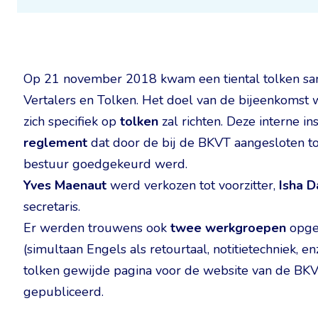
Op 21 november 2018 kwam een tiental tolken sam
Vertalers en Tolken. Het doel van de bijeenkomst 
zich specifiek op
tolken
zal richten. Deze interne i
reglement
dat door de bij de BKVT aangesloten t
bestuur goedgekeurd werd.
Yves Maenaut
werd verkozen tot voorzitter,
Isha D
secretaris.
Er werden trouwens ook
twee werkgroepen
opger
(simultaan Engels als retourtaal, notitietechniek, e
tolken gewijde pagina voor de website van de BKV
gepubliceerd.