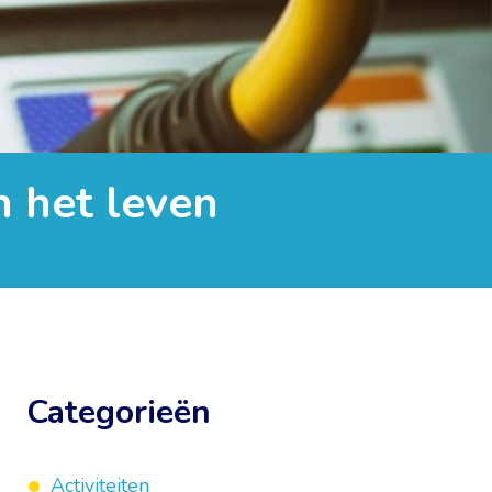
 het leven
Categorieën
Activiteiten