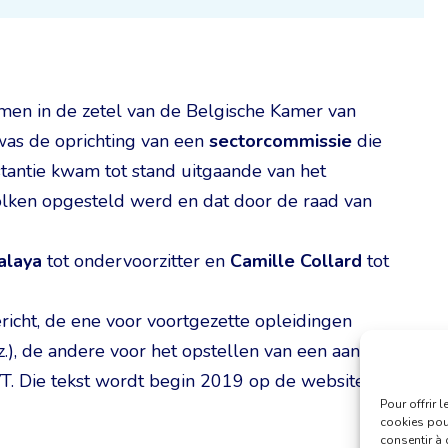
en in de zetel van de Belgische Kamer van
was de oprichting van een
sectorcommissie
die
nstantie kwam tot stand uitgaande van het
olken opgesteld werd en dat door de raad van
alaya
tot ondervoorzitter en
Camille Collard
tot
icht, de ene voor voortgezette opleidingen
nz.), de andere voor het opstellen van een aan
T. Die tekst wordt begin 2019 op de website
Pour offrir 
cookies pour
consentir à 