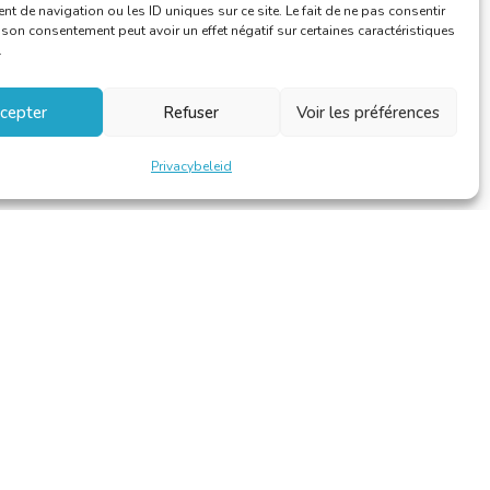
 de navigation ou les ID uniques sur ce site. Le fait de ne pas consentir
r son consentement peut avoir un effet négatif sur certaines caractéristiques
.
cepter
Refuser
Voir les préférences
Privacybeleid
Design et développement par
Alinoa