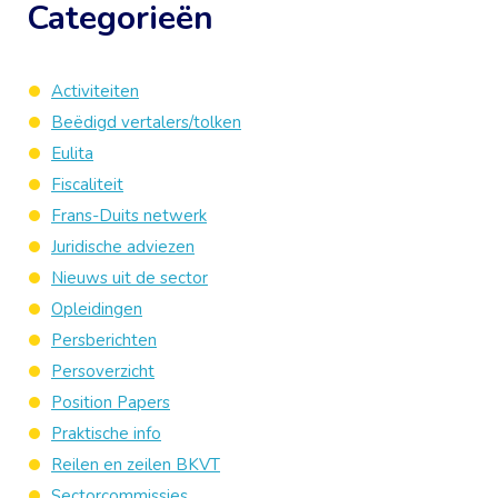
Categorieën
Activiteiten
Beëdigd vertalers/tolken
Eulita
Fiscaliteit
Frans-Duits netwerk
Juridische adviezen
Nieuws uit de sector
Opleidingen
Persberichten
Persoverzicht
Position Papers
Praktische info
Reilen en zeilen BKVT
Sectorcommissies