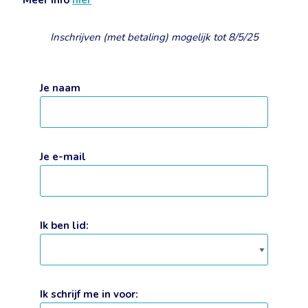
Meer info
hier
Inschrijven (met betaling) mogelijk tot 8/5/25
Je naam
Je e-mail
Ik ben lid:
Ik schrijf me in voor: