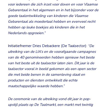
voor iedereen die zich inzet voor doven en voor Vlaamse
Gebarentaal in het algemeen en in het bijzonder voor de
goede taalontwikkeling van kinderen die Vlaamse
Gebarentaal als moedertaal hebben en evenveel recht
hebben op leuke boekjes als kinderen die in het
Nederlands opgroeien.”
Initiatiefnemer Dries Debackere (De Taalsector):
“De
uitreiking van de LIA’s en de voorafgaande campagnes
van de 40 genomineerden hebben opnieuw het beste
van het beste uit de taalsector laten zien. Dit jaar is de
taalsector vooral in beeld gekomen als een open sector
die met beide benen in de samenleving staat en
producten en diensten ontwikkelt die echte
maatschappelijke waarde hebben.”
De ceremonie van de uitreiking vond dit jaar in pop-
upstijl plaats op De Taalmarkt, een markt met twintig