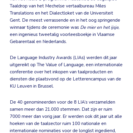
Taaldrop van het Mechelse vertaalbureau Miles
Translations en het Dialectloket van de Universiteit
Gent. De meest verrassende en in het oog springende
winnaar tijdens de ceremonie was
De mier en het ijsje
,
een ingenieus tweetalig voorleesboekje in Vlaamse
Gebarentaal en Nederlands.
De Language Industry Awards (LIAs) werden dit jaar
uitgereikt op The Value of Language, een internationale
conferentie over het inkopen van taalproducten en
diensten die plaatsvond op de Letterencampus van de
KU Leuven in Brussel.
De 40 genomineerden voor de 8 LIA’s verzamelden
samen meer dan 21.000 stemmen. Dat zijn er ruim
7000 meer dan vorig jaar. Er werden ook dit jaar uit alle
hoeken van de taalsector ruim 100 nationale en
internationale nominaties voor de longlist ingediend,