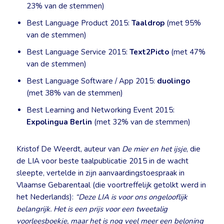
23% van de stemmen)
Best Language Product 2015:
Taaldrop
(met 95%
van de stemmen)
Best Language Service 2015:
Text2Picto
(met 47%
van de stemmen)
Best Language Software / App 2015:
duolingo
(met 38% van de stemmen)
Best Learning and Networking Event 2015:
Expolingua Berlin
(met 32% van de stemmen)
Kristof De Weerdt, auteur van
De mier en het ijsje
, die
de LIA voor beste taalpublicatie 2015 in de wacht
sleepte, vertelde in zijn aanvaardingstoespraak in
Vlaamse Gebarentaal (die voortreffelijk getolkt werd in
het Nederlands):
“Deze LIA is voor ons ongelooflijk
belangrijk. Het is een prijs voor een tweetalig
voorleesboekje, maar het is nog veel meer een beloning