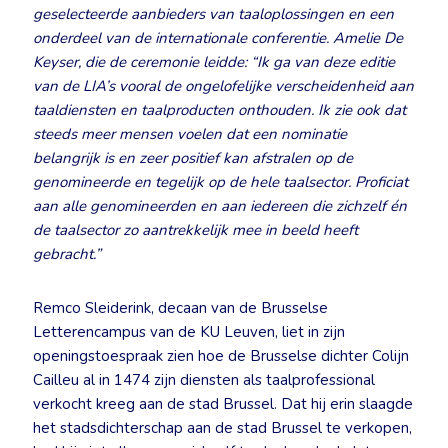
geselecteerde aanbieders van taaloplossingen en een
onderdeel van de internationale conferentie. Amelie De
Keyser, die de ceremonie leidde: “Ik ga van deze editie
van de LIA’s vooral de ongelofelijke verscheidenheid aan
taaldiensten en taalproducten onthouden. Ik zie ook dat
steeds meer mensen voelen dat een nominatie
belangrijk is en zeer positief kan afstralen op de
genomineerde en tegelijk op de hele taalsector. Proficiat
aan alle genomineerden en aan iedereen die zichzelf én
de taalsector zo aantrekkelijk mee in beeld heeft
gebracht.”
Remco Sleiderink, decaan van de Brusselse
Letterencampus van de KU Leuven, liet in zijn
openingstoespraak zien hoe de Brusselse dichter Colijn
Cailleu al in 1474 zijn diensten als taalprofessional
verkocht kreeg aan de stad Brussel. Dat hij erin slaagde
het stadsdichterschap aan de stad Brussel te verkopen,