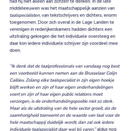
had hij niet alleen aan zichzelf te denken. In de late
middeleeuwen was het maatschappelijk aanzien van
taalspecialisten
, van tekstschrijvers en dichters, enorm
toegenomen. Door zich overal in de Lage Landen te
verenigen in rederijkerskamers hadden dichters een
uitstraling gekregen die het individuele oversteeg en
daar kon iedere individuele schrijver zijn voordeel mee
doen.
“Ik denk dat de taalprofessionals van vandaag nog best
een voorbeeld kunnen nemen aan de Brusselaar Colijn
Caillieu. Zolang elke taalspecialist in zijn eigen hoekje
blijft werken en zijn of haar eigen onderhandelingen
voert en zijn of haar eigen public relations moet
verzorgen, is de onderhandelingspositie niet zo sterk.
Maar als de uitstraling van de hele sector groeit, als de
saamhorigheid toeneemt en de waarde van taal voor de
hele maatschappij duidelijk wordt, dan zal ook iedere
individuele taalspecialist daar wel bij varen,”
aldus nog