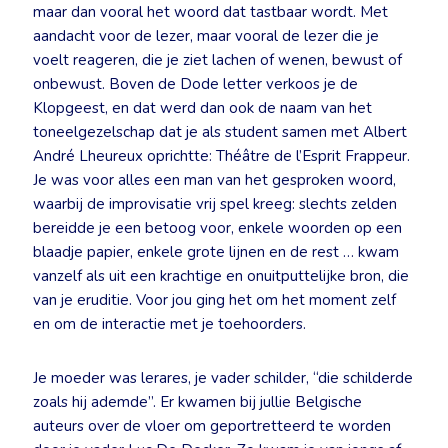
maar dan vooral het woord dat tastbaar wordt. Met
aandacht voor de lezer, maar vooral de lezer die je
voelt reageren, die je ziet lachen of wenen, bewust of
onbewust. Boven de Dode letter verkoos je de
Klopgeest, en dat werd dan ook de naam van het
toneelgezelschap dat je als student samen met Albert
André Lheureux oprichtte: Théâtre de l’Esprit Frappeur.
Je was voor alles een man van het gesproken woord,
waarbij de improvisatie vrij spel kreeg: slechts zelden
bereidde je een betoog voor, enkele woorden op een
blaadje papier, enkele grote lijnen en de rest … kwam
vanzelf als uit een krachtige en onuitputtelijke bron, die
van je eruditie. Voor jou ging het om het moment zelf
en om de interactie met je toehoorders.
Je moeder was lerares, je vader schilder, “die schilderde
zoals hij ademde”. Er kwamen bij jullie Belgische
auteurs over de vloer om geportretteerd te worden