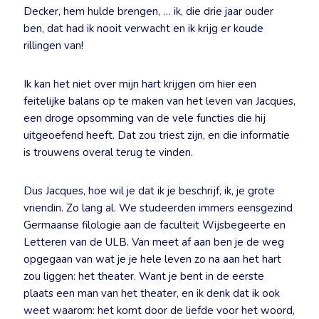
Decker, hem hulde brengen, … ik, die drie jaar ouder
ben, dat had ik nooit verwacht en ik krijg er koude
rillingen van!
Ik kan het niet over mijn hart krijgen om hier een
feitelijke balans op te maken van het leven van Jacques,
een droge opsomming van de vele functies die hij
uitgeoefend heeft. Dat zou triest zijn, en die informatie
is trouwens overal terug te vinden.
Dus Jacques, hoe wil je dat ik je beschrijf, ik, je grote
vriendin. Zo lang al. We studeerden immers eensgezind
Germaanse filologie aan de faculteit Wijsbegeerte en
Letteren van de ULB. Van meet af aan ben je de weg
opgegaan van wat je je hele leven zo na aan het hart
zou liggen: het theater. Want je bent in de eerste
plaats een man van het theater, en ik denk dat ik ook
weet waarom: het komt door de liefde voor het woord,