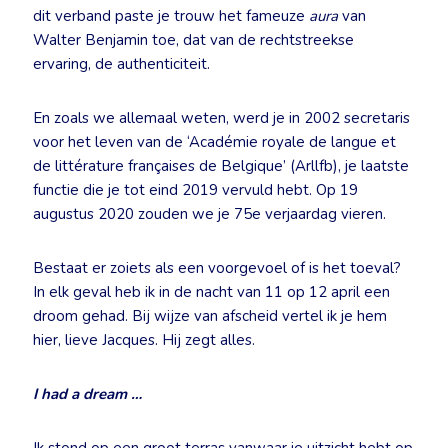
dit verband paste je trouw het fameuze
aura
van
Walter Benjamin toe, dat van de rechtstreekse
ervaring, de authenticiteit.
En zoals we allemaal weten, werd je in 2002 secretaris
voor het leven van de ‘Académie royale de langue et
de littérature françaises de Belgique’ (Arllfb), je laatste
functie die je tot eind 2019 vervuld hebt. Op 19
augustus 2020 zouden we je 75e verjaardag vieren.
Bestaat er zoiets als een voorgevoel of is het toeval?
In elk geval heb ik in de nacht van 11 op 12 april een
droom gehad. Bij wijze van afscheid vertel ik je hem
hier, lieve Jacques. Hij zegt alles.
I had a dream …