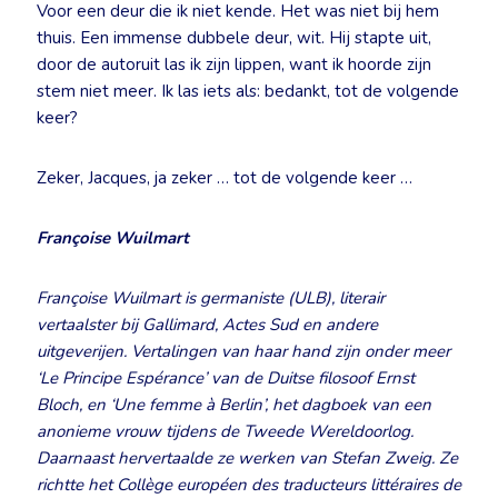
Voor een deur die ik niet kende. Het was niet bij hem
thuis. Een immense dubbele deur, wit. Hij stapte uit,
door de autoruit las ik zijn lippen, want ik hoorde zijn
stem niet meer. Ik las iets als: bedankt, tot de volgende
keer?
Zeker, Jacques, ja zeker … tot de volgende keer …
Françoise Wuilmart
Françoise Wuilmart is germaniste (ULB), literair
vertaalster bij Gallimard, Actes Sud en andere
uitgeverijen. Vertalingen van haar hand zijn onder meer
‘Le Principe Espérance’ van de Duitse filosoof Ernst
Bloch, en ‘Une femme à Berlin’, het dagboek van een
anonieme vrouw tijdens de Tweede Wereldoorlog.
Daarnaast hervertaalde ze werken van Stefan Zweig. Ze
richtte het Collège européen des traducteurs littéraires de