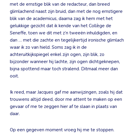
met de ernstige blik van de redacteur, dan breed
glimlachend naast zijn bruid, dan met de nog ernstigere
blik van de academicus, daarna zag ik hem met het
gelukkige gezicht dat ik kende van het Collège de
Seneffe, toen we dit met z’n tweeën inhuldigden, en
dan … met die zachte en tegelijkertijd ironische glimlach
waar ik zo van hield. Soms zag ik in de
achteruitkijkspiegel enkel zijn ogen, zijn blik, zo
bijzonder wanneer hij lachte, zijn ogen dichtgeknepen,
bijna spottend maar toch stralend. Ditmaal meer dan
ooit.
Ik reed, maar Jacques gaf me aanwijzingen, zoals hij dat
trouwens altijd deed, door me attent te maken op een
gevaar of me te zeggen hier af te slaan in plaats van
daar.
Op een gegeven moment vroeg hij me te stoppen.