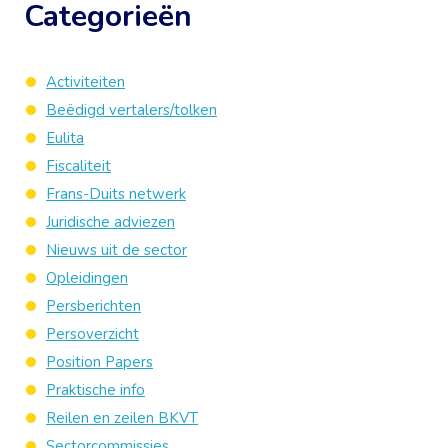
Categorieën
Activiteiten
Beëdigd vertalers/tolken
Eulita
Fiscaliteit
Frans-Duits netwerk
Juridische adviezen
Nieuws uit de sector
Opleidingen
Persberichten
Persoverzicht
Position Papers
Praktische info
Reilen en zeilen BKVT
Sectorcommissies