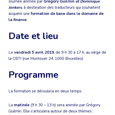
Journée animée par
Grégory Guilmin
et
Dominique
Jonkers
, à destination des traducteurs qui souhaitent
acquérir une
formation de base dans le domaine de
la finance
.
Date et lieu
Le
vendredi 5 avril 2019
, de 9 h 30 à 17 h, au siège de
la CBTI (rue Montoyer 24, 1000 Bruxelles).
Programme
La formation se déroulera en deux temps.
La
matinée
(9 h 30 – 13 h) sera animée par Grégory
Guilmin. Elle s’articulera autour de deux thèmes :