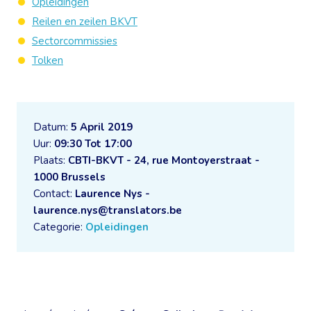
Opleidingen
Reilen en zeilen BKVT
Sectorcommissies
Tolken
Datum:
5 April 2019
Uur:
09:30 Tot 17:00
Plaats:
CBTI-BKVT - 24, rue Montoyerstraat -
1000 Brussels
Contact:
Laurence Nys -
laurence.nys@translators.be
Categorie:
Opleidingen