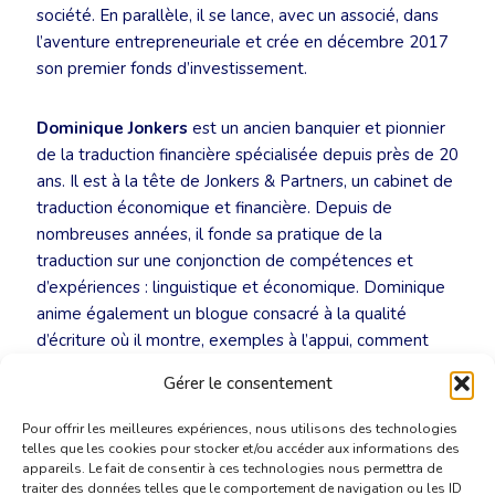
société. En parallèle, il se lance, avec un associé, dans
l’aventure entrepreneuriale et crée en décembre 2017
son premier fonds d’investissement.
Dominique Jonkers
est un ancien banquier et pionnier
de la traduction financière spécialisée depuis près de 20
ans. Il est à la tête de Jonkers & Partners, un cabinet de
traduction économique et financière. Depuis de
nombreuses années, il fonde sa pratique de la
traduction sur une conjonction de compétences et
d’expériences : linguistique et économique. Dominique
anime également un blogue consacré à la qualité
d’écriture où il montre, exemples à l’appui, comment
réécrire des phrases trop longues, trop alambiquées, ou
Gérer le consentement
fautives (des pépites sur le bout de la langue).
Pour offrir les meilleures expériences, nous utilisons des technologies
telles que les cookies pour stocker et/ou accéder aux informations des
appareils. Le fait de consentir à ces technologies nous permettra de
traiter des données telles que le comportement de navigation ou les ID