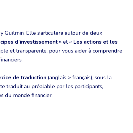
 Guilmin. Elle s’articulera autour de deux
cipes d’investissement »
et
« Les actions et les
simple et transparente, pour vous aider à comprendre
inanciers.
rcice de traduction
(anglais > français), sous la
e traduit au préalable par les participants,
s du monde financier.