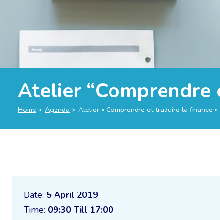
Atelier “Comprendre e
Home
>
Agenda
>
Atelier « Comprendre et traduire la finance »
Date:
5 April 2019
Time:
09:30 Till 17:00