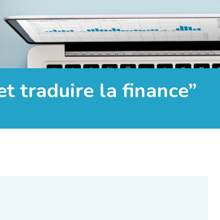
t traduire la finance”