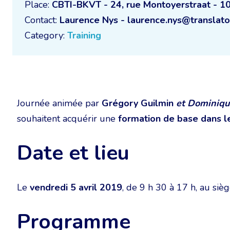
Place:
CBTI-BKVT - 24, rue Montoyerstraat - 1
Contact:
Laurence Nys - laurence.nys@translato
Category:
Training
Journée animée par
Grégory Guilmin
et
Dominiqu
souhaitent acquérir une
formation de base dans l
Date et lieu
Le
vendredi 5 avril 2019
, de 9 h 30 à 17 h, au si
Programme