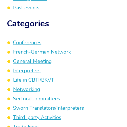
Past events
Categories
Conferences
French-German Network
General Meeting
Interpreters
Life in CBTI/BKVT
Networking
Sectoral committees
Sworn Translators/Interpreters
Third-party Activities
Trade Fairs