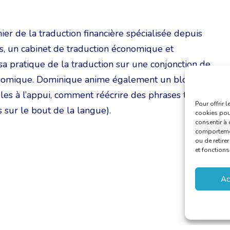
ier de la traduction financière spécialisée depuis
ers, un cabinet de traduction économique et
sa pratique de la traduction sur une conjonction de
conomique. Dominique anime également un blogue
ples à l’appui, comment réécrire des phrases trop
Pour offrir 
 sur le bout de la langue).
cookies pour
consentir à 
comportement
ou de retire
et fonctions
Ac