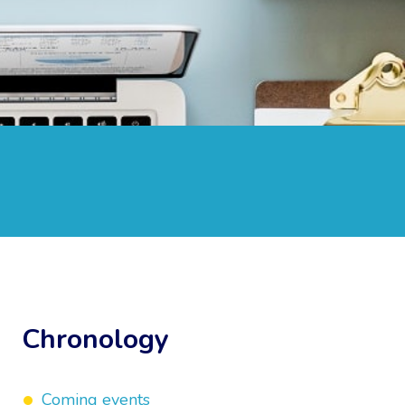
Chronology
Coming events