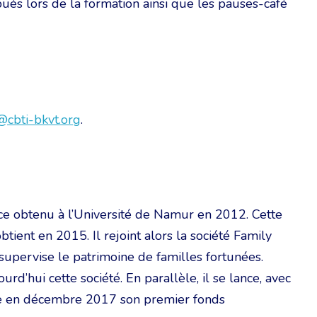
ibués lors de la formation ainsi que les pauses-café
@cbti-bkvt.org
.
nce obtenu à l’Université de Namur en 2012. Cette
tient en 2015. Il rejoint alors la société Family
upervise le patrimoine de familles fortunées.
urd’hui cette société. En parallèle, il se lance, avec
rée en décembre 2017 son premier fonds