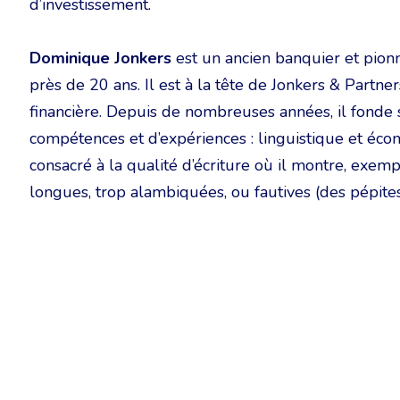
d’investissement.
Dominique Jonkers
est un ancien banquier et pionn
près de 20 ans. Il est à la tête de Jonkers & Partn
financière. Depuis de nombreuses années, il fonde 
compétences et d’expériences : linguistique et é
consacré à la qualité d’écriture où il montre, exem
longues, trop alambiquées, ou fautives (des pépites