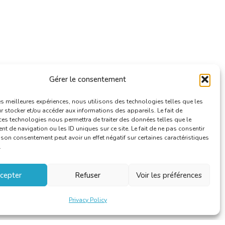
Gérer le consentement
les meilleures expériences, nous utilisons des technologies telles que les
 stocker et/ou accéder aux informations des appareils. Le fait de
ces technologies nous permettra de traiter des données telles que le
 de navigation ou les ID uniques sur ce site. Le fait de ne pas consentir
r son consentement peut avoir un effet négatif sur certaines caractéristiques
.
cepter
Refuser
Voir les préférences
Privacy Policy