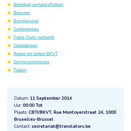
Beëdigd vertalers/tolken
Beurzen
Borrelavond
Conferenties
Frans-Duits netwerk
Opleidingen
Reilen en zeilen BKVT
Sectorcommissies
Tolken
Datum:
11 September 2014
Uur:
00:00 Tot
Plaats:
CBTI/BKVT, Rue Montoyerstraat 24, 1000
Bruxelles-Brussel
Contact:
secretariat@translators.be