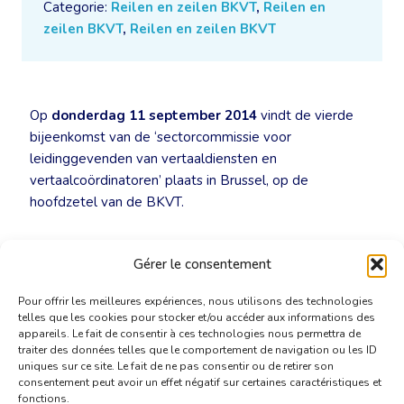
Categorie:
Reilen en zeilen BKVT
,
Reilen en
zeilen BKVT
,
Reilen en zeilen BKVT
Op
donderdag 11 september 2014
vindt de vierde
bijeenkomst van de ‘sectorcommissie voor
leidinggevenden van vertaaldiensten en
vertaalcoördinatoren’ plaats in Brussel, op de
hoofdzetel van de BKVT.
Thema van de vergadering:
managementinformatie
Gérer le consentement
en rapportering, capaciteitsberekening, SLA’s
Pour offrir les meilleures expériences, nous utilisons des technologies
telles que les cookies pour stocker et/ou accéder aux informations des
appareils. Le fait de consentir à ces technologies nous permettra de
traiter des données telles que le comportement de navigation ou les ID
uniques sur ce site. Le fait de ne pas consentir ou de retirer son
consentement peut avoir un effet négatif sur certaines caractéristiques et
fonctions.