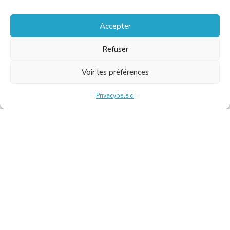
Accepter
Refuser
Voir les préférences
Privacybeleid
Belgische Kamer van Vertalers en Tolken | Chambre Belge