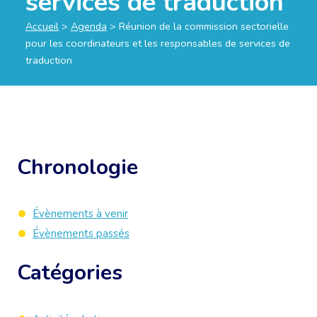
services de traduction
Accueil
>
Agenda
>
Réunion de la commission sectorielle
pour les coordinateurs et les responsables de services de
traduction
Chronologie
Évènements à venir
Évènements passés
Catégories