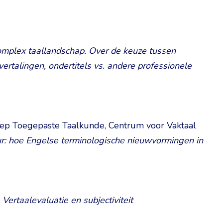
omplex taallandschap. Over de keuze tussen
rtalingen, ondertitels vs. andere professionele
roep Toegepaste Taalkunde, Centrum voor Vaktaal
uur: hoe Engelse terminologische nieuwvormingen in
.
Vertaalevaluatie en subjectiviteit