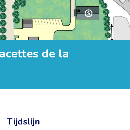
acettes de la
Tijdslijn