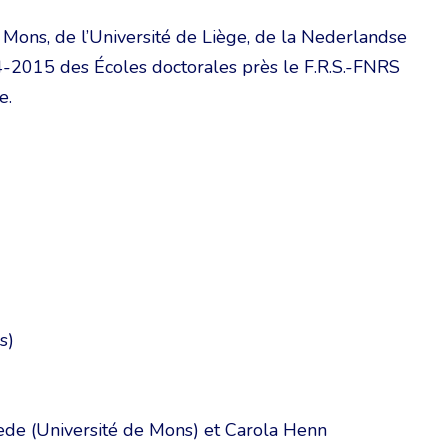
e Mons, de l’Université de Liège, de la Nederlandse
-2015 des Écoles doctorales près le F.R.S.-FNRS
e.
s)
de (Université de Mons) et Carola Henn