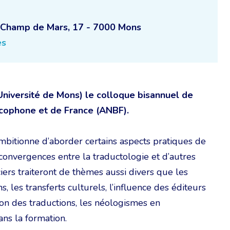
du Champ de Mars, 17 - 7000 Mons
es
niversité de Mons) le colloque bisannuel de
ncophone et de France (ANBF).
ambitionne d’aborder certains aspects pratiques de
 convergences entre la traductologie et d’autres
iers traiteront de thèmes aussi divers que les
s, les transferts culturels, l’influence des éditeurs
tion des traductions, les néologismes en
ans la formation.