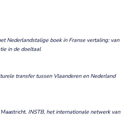
het Nederlandstalige boek in Franse vertaling: van
tie in de doeltaal
ulturele transfer tussen Vlaanderen en Nederland
Maastricht.
INSTB, het internationale netwerk van