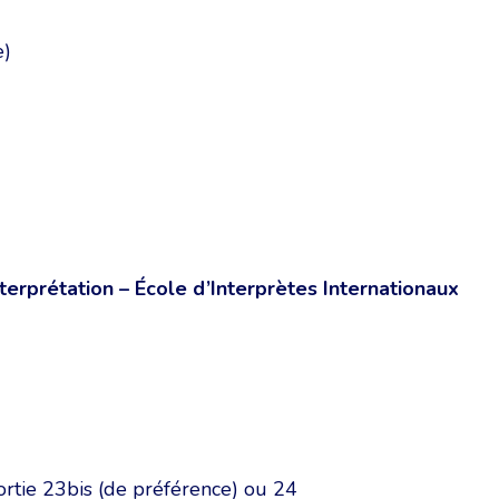
e)
terprétation – École d’Interprètes Internationaux
rtie 23bis (de préférence) ou 24