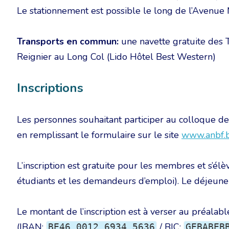
Le stationnement est possible le long de l’Avenue
Transports en commun:
une navette gratuite des T
Reignier au Long Col (Lido Hôtel Best Western)
Inscriptions
Les personnes souhaitant participer au colloque de
en remplissant le formulaire sur le site
www.anbf.
L’inscription est gratuite pour les membres et s’él
étudiants et les demandeurs d’emploi). Le déjeuner 
Le montant de l’inscription est à verser au préalab
(IBAN:
/ BIC:
BE46 0012 6934 5636
GEBABEB