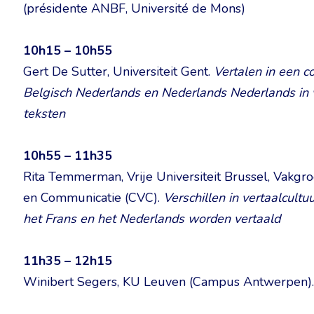
(présidente ANBF, Université de Mons)
10h15 – 10h55
Gert De Sutter, Universiteit Gent.
Vertalen in een c
Belgisch Nederlands en Nederlands Nederlands in ve
teksten
10h55 – 11h35
Rita Temmerman, Vrije Universiteit Brussel, Vakg
en Communicatie (CVC).
Verschillen in vertaalcult
het Frans en het Nederlands worden vertaald
11h35 – 12h15
Winibert Segers, KU Leuven (Campus Antwerpen)