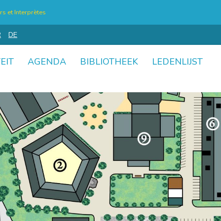
s et Interprètes
R
DE
EIT
AGENDA
BIBLIOTHEEK
LEDENLIJST