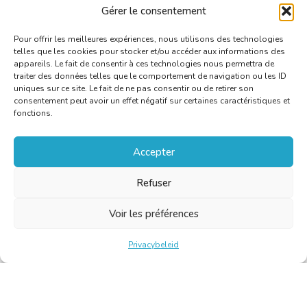
De workshop wordt enkel georganiseerd indien er
Gérer le consentement
minimaal vijf deelnemers zijn.
Pour offrir les meilleures expériences, nous utilisons des technologies
telles que les cookies pour stocker et/ou accéder aux informations des
appareils. Le fait de consentir à ces technologies nous permettra de
traiter des données telles que le comportement de navigation ou les ID
uniques sur ce site. Le fait de ne pas consentir ou de retirer son
consentement peut avoir un effet négatif sur certaines caractéristiques et
fonctions.
Accepter
Refuser
Voir les préférences
Privacybeleid