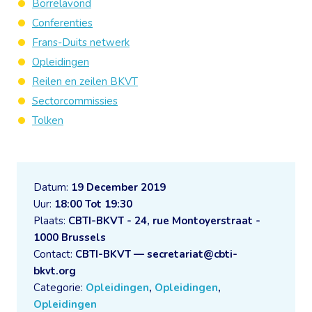
Borrelavond
Conferenties
Frans-Duits netwerk
Opleidingen
Reilen en zeilen BKVT
Sectorcommissies
Tolken
Datum:
19 December 2019
Uur:
18:00 Tot 19:30
Plaats:
CBTI-BKVT - 24, rue Montoyerstraat -
1000 Brussels
Contact:
CBTI-BKVT — secretariat@cbti-
bkvt.org
Categorie:
Opleidingen
,
Opleidingen
,
Opleidingen