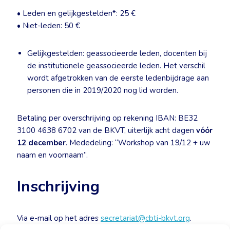
• Leden en gelijkgestelden*: 25 €
• Niet-leden: 50 €
Gelijkgestelden: geassocieerde leden, docenten bij
de institutionele geassocieerde leden. Het verschil
wordt afgetrokken van de eerste ledenbijdrage aan
personen die in 2019/2020 nog lid worden.
Betaling per overschrijving op rekening IBAN: BE32
3100 4638 6702 van de BKVT, uiterlijk acht dagen
vóór
12 december
. Mededeling: “Workshop van 19/12 + uw
naam en voornaam”.
Inschrijving
Via e-mail op het adres
secretariat@cbti-bkvt.org
.