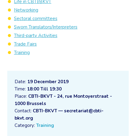
Life in CBTI/BKVT
Networking
Sectoral committees
Sworn Translators/Interpreters
Third-party Activities
Trade Fairs
Training
Date:
19 December 2019
Time:
18:00 Till 19:30
Place:
CBTI-BKVT - 24, rue Montoyerstraat -
1000 Brussels
Contact:
CBTI-BKVT — secretariat@cbti-
bkvt.org
Category:
Training