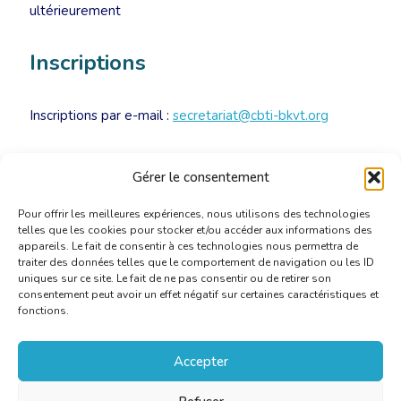
ultérieurement
Inscriptions
Inscriptions par e-mail :
secretariat@cbti-bkvt.org
• Membres CBTI : 55 €/personne
Gérer le consentement
• Externes : 85 €/personne
Pour offrir les meilleures expériences, nous utilisons des technologies
telles que les cookies pour stocker et/ou accéder aux informations des
appareils. Le fait de consentir à ces technologies nous permettra de
traiter des données telles que le comportement de navigation ou les ID
uniques sur ce site. Le fait de ne pas consentir ou de retirer son
consentement peut avoir un effet négatif sur certaines caractéristiques et
fonctions.
Accepter