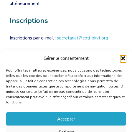
ultérieurement
Inscriptions
Inscriptions par e-mail :
secretariat@cbti-bkvt.org
• Membres CBTI : 55 €/personne
Gérer le consentement
• Externes : 85 €/personne
Pour offrir les meilleures expériences, nous utilisons des technologies
telles que les cookies pour stocker et/ou accéder aux informations des
appareils. Le fait de consentir à ces technologies nous permettra de
traiter des données telles que le comportement de navigation ou les ID
uniques sur ce site. Le fait de ne pas consentir ou de retirer son
consentement peut avoir un effet négatif sur certaines caractéristiques et
fonctions.
Accepter