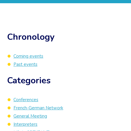
Chronology
Coming events
Past events
Categories
Conferences
French-German Network
General Meeting
Interpreters