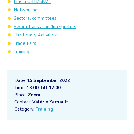
Life in CBTI/BKVT
Networking
Sectoral committees
Sworn Translators/Interpreters
Third-party Activities
Trade Fairs
Training
Date:
15 September 2022
Time:
13:00 Till 17:00
Place:
Zoom
Contact:
Valérie Yernault
Category:
Training