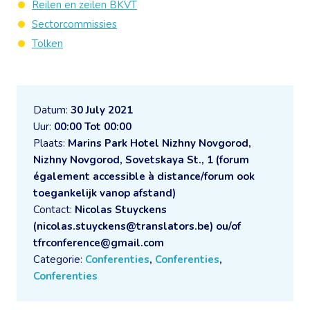
Reilen en zeilen BKVT
Sectorcommissies
Tolken
Datum:
30 July 2021
Uur:
00:00 Tot 00:00
Plaats:
Marins Park Hotel Nizhny Novgorod,
Nizhny Novgorod, Sovetskaya St., 1 (forum
également accessible à distance/forum ook
toegankelijk vanop afstand)
Contact:
Nicolas Stuyckens
(nicolas.stuyckens@translators.be) ou/of
tfrconference@gmail.com
Categorie:
Conferenties
,
Conferenties
,
Conferenties