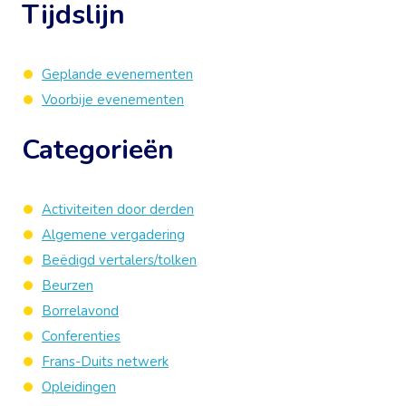
Tijdslijn
Geplande evenementen
Voorbije evenementen
Categorieën
Activiteiten door derden
Algemene vergadering
Beëdigd vertalers/tolken
Beurzen
Borrelavond
Conferenties
Frans-Duits netwerk
Opleidingen