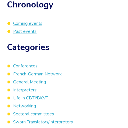
Chronology
Coming events
Past events
Categories
Conferences
French-German Network
General Meeting
Interpreters
Life in CBTI/BKVT
Networking
Sectoral committees
Sworn Translators/Interpreters