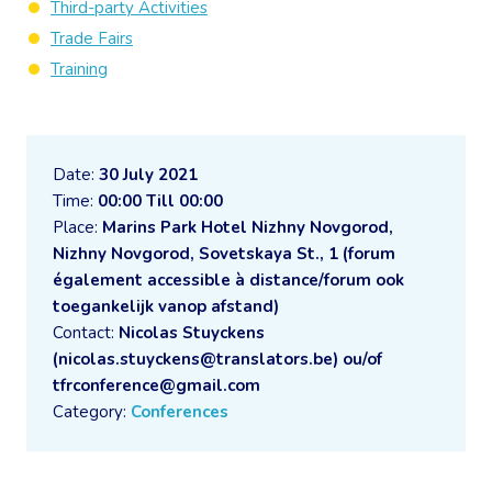
Third-party Activities
Trade Fairs
Training
Date:
30 July 2021
Time:
00:00 Till 00:00
Place:
Marins Park Hotel Nizhny Novgorod,
Nizhny Novgorod, Sovetskaya St., 1 (forum
également accessible à distance/forum ook
toegankelijk vanop afstand)
Contact:
Nicolas Stuyckens
(nicolas.stuyckens@translators.be) ou/of
tfrconference@gmail.com
Category:
Conferences