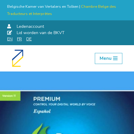
Belgische Kamer van Vertalers en Tolken |
Chambre Belge des
Traducteurs et Interprètes
Ledenaccount
Lid worden van de BKVT
EN
FR
DE
Menu
Skip
to
content