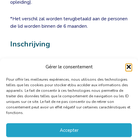
opleiding).
*Het verschil zal worden terugbetaald aan de personen
die lid worden binnen de 6 maanden.
Inschrijving
Inschrijving
uiterlijk op 12 januari 2016
op het adres
Gérer le consentement
secretariat@cbti-bkvt.org
.
Pour offrir les meilleures expériences, nous utilisons des technologies
telles que les cookies pour stocker et/ou accéder aux informations des
appareils. Le fait de consentir à ces technologies nous permettra de
traiter des données telles que le comportement de navigation ou les ID
uniques sur ce site. Le fait de ne pas consentir ou de retirer son
consentement peut avoir un effet négatif sur certaines caractéristiques et
fonctions.
Accepter