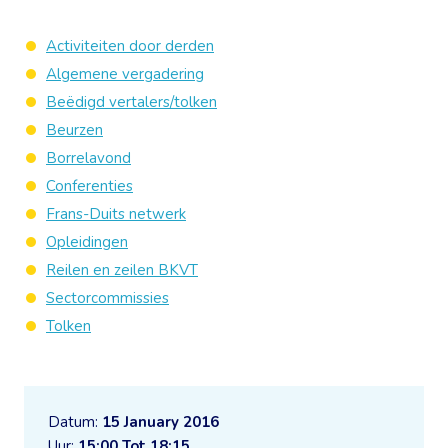
Activiteiten door derden
Algemene vergadering
Beëdigd vertalers/tolken
Beurzen
Borrelavond
Conferenties
Frans-Duits netwerk
Opleidingen
Reilen en zeilen BKVT
Sectorcommissies
Tolken
Datum:
15 January 2016
Uur:
15:00 Tot 18:15