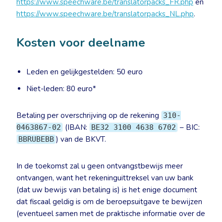
https://www.speechware.be/translatorpacks_FR.php
en
https://www.speechware.be/translatorpacks_NL.php
.
Kosten voor deelname
Leden en gelijkgestelden: 50 euro
Niet-leden: 80 euro*
Betaling per overschrijving op de rekening
310-
(IBAN:
– BIC:
0463867-02
BE32 3100 4638 6702
) van de BKVT.
BBRUBEBB
In de toekomst zal u geen ontvangstbewijs meer
ontvangen, want het rekeninguittreksel van uw bank
(dat uw bewijs van betaling is) is het enige document
dat fiscaal geldig is om de beroepsuitgave te bewijzen
(eventueel samen met de praktische informatie over de