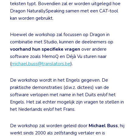
teksten typt. Bovendien zal er worden uitgelegd hoe
Dragon NaturallySpeaking samen met een CAT-tool
kan worden gebruikt.
Hoewel de workshop zal focussen op Dragon in
combinatie met Studio, kunnen de deelnemers op
voorhand hun specifieke vragen
over andere
software zoals MemoQ en Déjà Vu sturen naar
(
michael.buss@translators.be
).
De workshop wordt in het Engels gegeven. De
praktische demonstraties (d.w.z. dictees) van de
software verlopen met name in het Duits en/of het
Engels. Het zal echter mogelijk zijn vragen te stellen in
het Nederlands en/of het Frans.
De workshop zal worden geleid door
Michael Buss
, hij
werkt sinds 2000 als zelfstandig vertaler en is