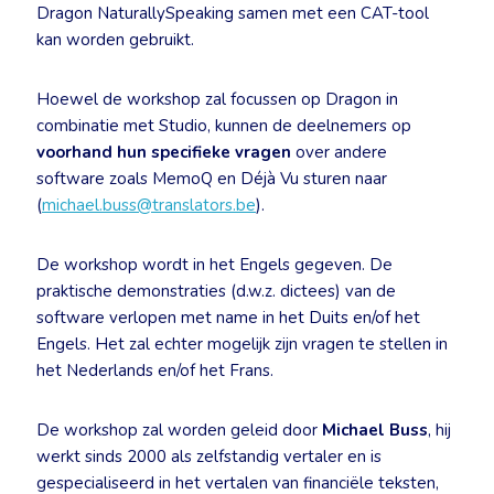
Dragon NaturallySpeaking samen met een CAT-tool
kan worden gebruikt.
Hoewel de workshop zal focussen op Dragon in
combinatie met Studio, kunnen de deelnemers op
voorhand hun specifieke vragen
over andere
software zoals MemoQ en Déjà Vu sturen naar
(
michael.buss@translators.be
).
De workshop wordt in het Engels gegeven. De
praktische demonstraties (d.w.z. dictees) van de
software verlopen met name in het Duits en/of het
Engels. Het zal echter mogelijk zijn vragen te stellen in
het Nederlands en/of het Frans.
De workshop zal worden geleid door
Michael Buss
, hij
werkt sinds 2000 als zelfstandig vertaler en is
gespecialiseerd in het vertalen van financiële teksten,