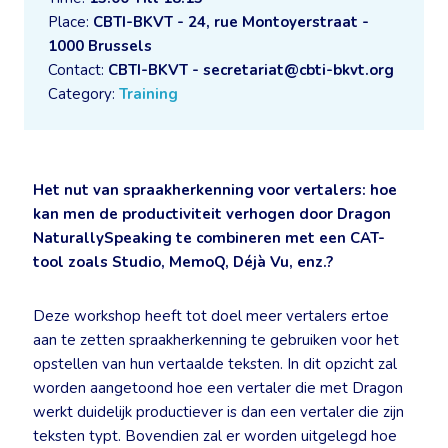
Place:
CBTI-BKVT - 24, rue Montoyerstraat -
1000 Brussels
Contact:
CBTI-BKVT - secretariat@cbti-bkvt.org
Category:
Training
Het nut van spraakherkenning voor vertalers: hoe
kan men de productiviteit verhogen door Dragon
NaturallySpeaking te combineren met een CAT-
tool zoals Studio, MemoQ, Déjà Vu, enz.?
Deze workshop heeft tot doel meer vertalers ertoe
aan te zetten spraakherkenning te gebruiken voor het
opstellen van hun vertaalde teksten. In dit opzicht zal
worden aangetoond hoe een vertaler die met Dragon
werkt duidelijk productiever is dan een vertaler die zijn
teksten typt. Bovendien zal er worden uitgelegd hoe