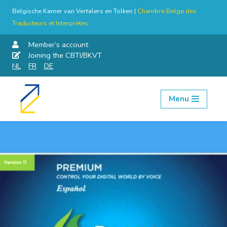
Belgische Kamer van Vertalers en Tolken |
Chambre Belge des
Traducteurs et Interprètes
Member’s account
Joining the CBTI/BKVT
NL
FR
DE
Menu
Skip
to
content