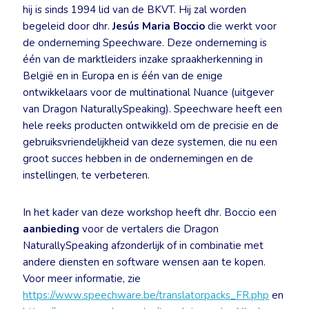
hij is sinds 1994 lid van de BKVT. Hij zal worden
begeleid door dhr.
Jesús Maria Boccio
die werkt voor
de onderneming Speechware. Deze onderneming is
één van de marktleiders inzake spraakherkenning in
België en in Europa en is één van de enige
ontwikkelaars voor de multinational Nuance (uitgever
van Dragon NaturallySpeaking). Speechware heeft een
hele reeks producten ontwikkeld om de precisie en de
gebruiksvriendelijkheid van deze systemen, die nu een
groot succes hebben in de ondernemingen en de
instellingen, te verbeteren.
In het kader van deze workshop heeft dhr. Boccio een
aanbieding
voor de vertalers die Dragon
NaturallySpeaking afzonderlijk of in combinatie met
andere diensten en software wensen aan te kopen.
Voor meer informatie, zie
https://www.speechware.be/translatorpacks_FR.php
en