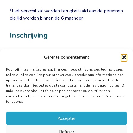
*Het verschil zal worden terugbetaald aan de personen
die lid worden binnen de 6 maanden.
Inschrijving
Inschrijving
uiterlijk op 12 januari 2016
op het adres
Gérer le consentement
secretariat@cbti-bkvt.org
.
Pour offrir les meilleures expériences, nous utilisons des technologies
telles que les cookies pour stocker et/ou accéder aux informations des
appareils. Le fait de consentir à ces technologies nous permettra de
traiter des données telles que le comportement de navigation ou les ID
uniques sur ce site. Le fait de ne pas consentir ou de retirer son
consentement peut avoir un effet négatif sur certaines caractéristiques et
fonctions.
Accepter
Refuser