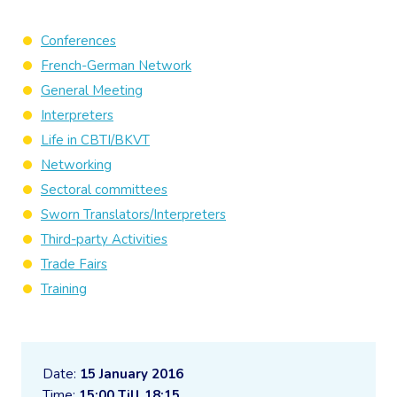
Conferences
French-German Network
General Meeting
Interpreters
Life in CBTI/BKVT
Networking
Sectoral committees
Sworn Translators/Interpreters
Third-party Activities
Trade Fairs
Training
Date:
15 January 2016
Time:
15:00 Till 18:15