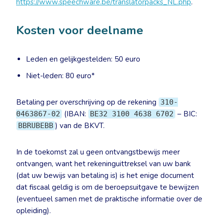
https://www.speechware.be/translatorpacks_NL.php
.
Kosten voor deelname
Leden en gelijkgestelden: 50 euro
Niet-leden: 80 euro*
Betaling per overschrijving op de rekening
310-
(IBAN:
– BIC:
0463867-02
BE32 3100 4638 6702
) van de BKVT.
BBRUBEBB
In de toekomst zal u geen ontvangstbewijs meer
ontvangen, want het rekeninguittreksel van uw bank
(dat uw bewijs van betaling is) is het enige document
dat fiscaal geldig is om de beroepsuitgave te bewijzen
(eventueel samen met de praktische informatie over de
opleiding).