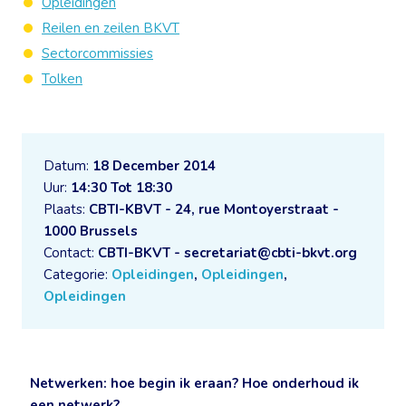
Opleidingen
Reilen en zeilen BKVT
Sectorcommissies
Tolken
Datum:
18 December 2014
Uur:
14:30 Tot 18:30
Plaats:
CBTI-KBVT - 24, rue Montoyerstraat -
1000 Brussels
Contact:
CBTI-BKVT - secretariat@cbti-bkvt.org
Categorie:
Opleidingen
,
Opleidingen
,
Opleidingen
Netwerken: hoe begin ik eraan? Hoe onderhoud ik
een netwerk?