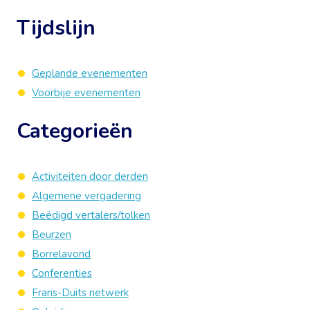
Tijdslijn
Geplande evenementen
Voorbije evenementen
Categorieën
Activiteiten door derden
Algemene vergadering
Beëdigd vertalers/tolken
Beurzen
Borrelavond
Conferenties
Frans-Duits netwerk