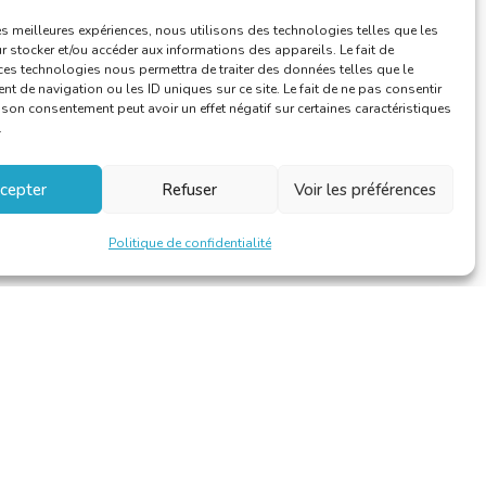
les meilleures expériences, nous utilisons des technologies telles que les
 stocker et/ou accéder aux informations des appareils. Le fait de
ces technologies nous permettra de traiter des données telles que le
 de navigation ou les ID uniques sur ce site. Le fait de ne pas consentir
r son consentement peut avoir un effet négatif sur certaines caractéristiques
.
cepter
Refuser
Voir les préférences
Politique de confidentialité