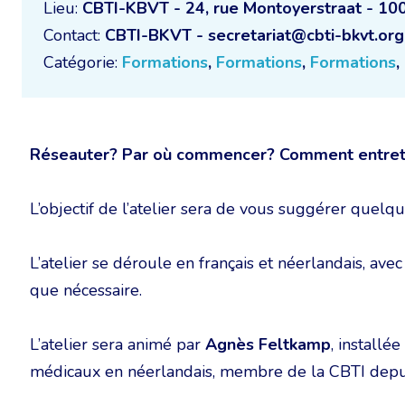
Lieu:
CBTI-KBVT - 24, rue Montoyerstraat - 10
Contact:
CBTI-BKVT - secretariat@cbti-bkvt.org
Catégorie:
Formations
,
Formations
,
Formations
,
Réseauter? Par où commencer? Comment entret
L’objectif de l’atelier sera de vous suggérer quelques
L’atelier se déroule en français et néerlandais, ave
que nécessaire.
L’atelier sera animé par
Agnès Feltkamp
, installé
médicaux en néerlandais, membre de la CBTI depu