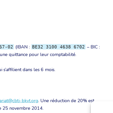
(IBAN :
– BIC :
67-02
BE32 3100 4638 6702
 une quittance pour leur comptabilité.
s’affilient dans les 6 mois.
ariat@cbti-bkvt.org
. Une réduction de 20% est
 le 25 novembre 2014.