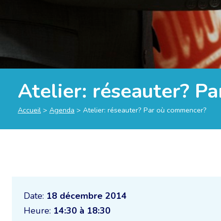
Atelier: réseauter? 
Accueil
>
Agenda
>
Atelier: réseauter? Par où commencer?
Date:
18 décembre 2014
Heure:
14:30 à 18:30