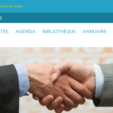
talers en Tolken
E
ITÉS
AGENDA
BIBLIOTHÈQUE
ANNUAIRE