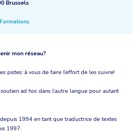
00 Brussels
Formations
enir mon réseau?
 pistes: à vous de faire l’effort de les suivre!
c soutien ad hoc dans l’autre langue pour autant
e depuis 1994 en tant que traductrice de textes
is 1997.