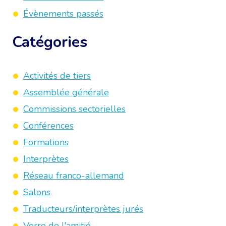
Évènements passés
Catégories
Activités de tiers
Assemblée générale
Commissions sectorielles
Conférences
Formations
Interprètes
Réseau franco-allemand
Salons
Traducteurs/interprètes jurés
Verre de l'amitié