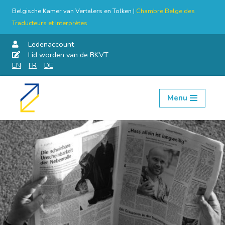
Belgische Kamer van Vertalers en Tolken |
Chambre Belge des
Traducteurs et Interprètes
Ledenaccount
Lid worden van de BKVT
EN
FR
DE
Menu
Skip
to
content