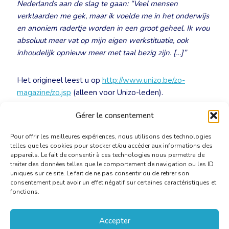
Nederlands aan de slag te gaan: “Veel mensen
verklaarden me gek, maar ik voelde me in het onderwijs
en anoniem radertje worden in een groot geheel. Ik wou
absoluut meer vat op mijn eigen werkstituatie, ook
inhoudelijk opnieuw meer met taal bezig zijn. […]”
Het origineel leest u op
http://www.unizo.be/zo-
magazine/zo.jsp
(alleen voor Unizo-leden).
Gérer le consentement
Interview Els Govaerts in ZO-Magazine
[PDF]
Pour offrir les meilleures expériences, nous utilisons des technologies
telles que les cookies pour stocker et/ou accéder aux informations des
appareils. Le fait de consentir à ces technologies nous permettra de
traiter des données telles que le comportement de navigation ou les ID
uniques sur ce site. Le fait de ne pas consentir ou de retirer son
consentement peut avoir un effet négatif sur certaines caractéristiques et
fonctions.
Accepter