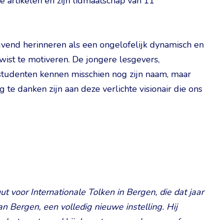
 artikelen en zijn lidmaatschap van 11
vend herinneren als een ongelofelijk dynamisch en
wist te motiveren. De jongere lesgevers,
tudenten kennen misschien nog zijn naam, maar
g te danken zijn aan deze verlichte visionair die ons
ut voor Internationale Tolken in Bergen, die dat jaar
n Bergen, een volledig nieuwe instelling. Hij