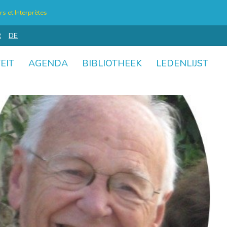
s et Interprètes
R
DE
EIT
AGENDA
BIBLIOTHEEK
LEDENLIJST