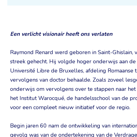
Een verlicht visionair heeft ons verlaten
Raymond Renard werd geboren in Saint-Ghislain, vla
streek gehecht. Hij volgde hoger onderwijs aan de
Université Libre de Bruxelles, afdeling Romaanse tal
vervolgens van doctor behaalde. Zoals zoveel lesge
onderwijs om vervolgens over te stappen naar he
het Institut Warocqué, de handelsschool van de p
voor een compleet nieuw initiatief voor de regio.
Begin jaren 60 nam de ontwikkeling van internatio
gevolg was van de ondertekening van de Verdrage