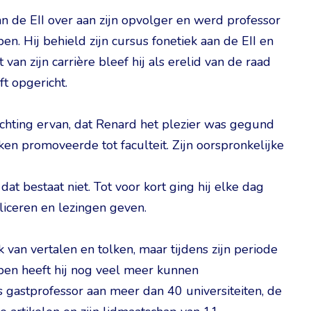
an de EII over aan zijn opvolger en werd professor
. Hij behield zijn cursus fonetiek aan de EII en
van zijn carrière bleef hij als erelid van de raad
ft opgericht.
richting ervan, dat Renard het plezier was gegund
lken promoveerde tot faculteit. Zijn oorspronkelijke
at bestaat niet. Tot voor kort ging hij elke dag
bliceren en lezingen geven.
van vertalen en tolken, maar tijdens zijn periode
en heeft hij nog veel meer kunnen
als gastprofessor aan meer dan 40 universiteiten, de