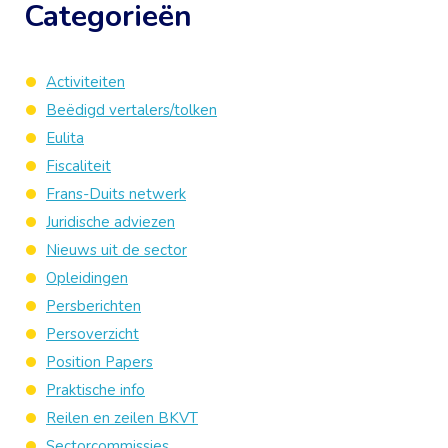
Categorieën
Activiteiten
Beëdigd vertalers/tolken
Eulita
Fiscaliteit
Frans-Duits netwerk
Juridische adviezen
Nieuws uit de sector
Opleidingen
Persberichten
Persoverzicht
Position Papers
Praktische info
Reilen en zeilen BKVT
Sectorcommissies