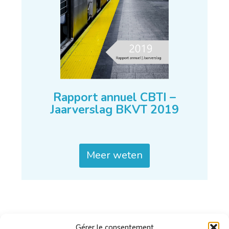
Rapport annuel CBTI –
Jaarverslag BKVT 2019
Meer weten
Gérer le consentement