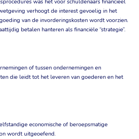
gsprocedures was het voor schuldenaars financieel
 wetgeving verhoogt de interest gevoelig in het
rgoeding van de invorderingskosten wordt voorzien.
tijdig betalen hanteren als financiële “strategie”.
ndernemingen of tussen ondernemingen en
n die leidt tot het leveren van goederen en het
 zelfstandige economische of beroepsmatige
oon wordt uitgeoefend.