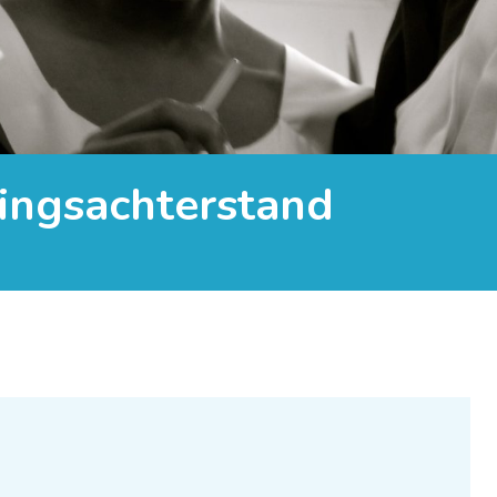
alingsachterstand