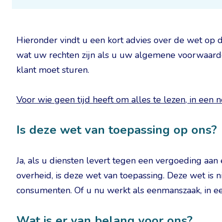
Hieronder vindt u een kort advies over de wet op d
wat uw rechten zijn als u uw algemene voorwaarden
klant moet sturen.
Voor wie geen tijd heeft om alles te lezen, in een 
Is deze wet van toepassing op ons?
Ja, als u diensten levert tegen een vergoeding aa
overheid, is deze wet van toepassing. Deze wet is 
consumenten. Of u nu werkt als eenmanszaak, in ee
Wat is er van belang voor ons?