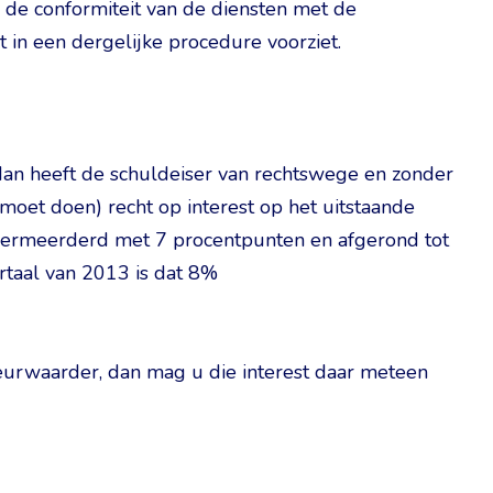
an de conformiteit van de diensten met de
in een dergelijke procedure voorziet.
 dan heeft de schuldeiser van rechtswege en zonder
 moet doen) recht op interest op het uitstaande
 vermeerderd met 7 procentpunten en afgerond tot
rtaal van 2013 is dat 8%
deurwaarder, dan mag u die interest daar meteen