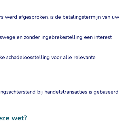
ers werd afgesproken, is de betalingstermijn van uw
htswege en zonder ingebrekestelling een interest
jke schadeloosstelling voor alle relevante
gsachterstand bij handelstransacties is gebaseerd
eze wet?