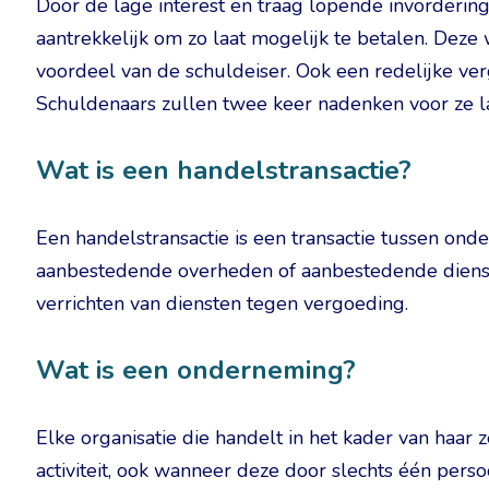
Door de lage interest en traag lopende invorderin
aantrekkelijk om zo laat mogelijk te betalen. Deze
voordeel van de schuldeiser. Ook een redelijke ve
Schuldenaars zullen twee keer nadenken voor ze laat
Wat is een handelstransactie?
Een handelstransactie is een transactie tussen o
aanbestedende overheden of aanbestedende dienste
verrichten van diensten tegen vergoeding.
Wat is een onderneming?
Elke organisatie die handelt in het kader van haar
activiteit, ook wanneer deze door slechts één pers