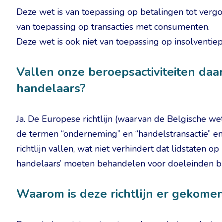
Deze wet is van toepassing op betalingen tot vergo
van toepassing op transacties met consumenten.
Deze wet is ook niet van toepassing op insolventie
Vallen onze beroepsactiviteiten daa
handelaars?
Ja. De Europese richtlijn (waarvan de Belgische wet
de termen “onderneming” en “handelstransactie” en 
richtlijn vallen, wat niet verhindert dat lidstaten 
handelaars’ moeten behandelen voor doeleinden bui
Waarom is deze richtlijn er gekome