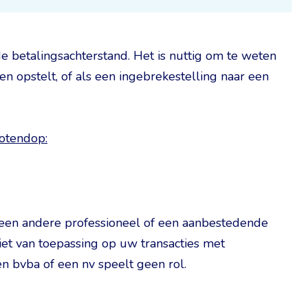
e betalingsachterstand. Het is nuttig om te weten
 opstelt, of als een ingebrekestelling naar een
notendop:
n een andere professioneel of een aanbestedende
niet van toepassing op uw transacties met
n bvba of een nv speelt geen rol.