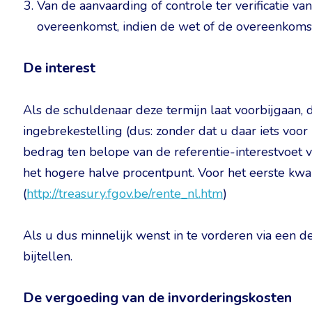
Van de aanvaarding of controle ter verificatie v
overeenkomst, indien de wet of de overeenkomst 
De interest
Als de schuldenaar deze termijn laat voorbijgaan,
ingebrekestelling (dus: zonder dat u daar iets voor
bedrag ten belope van de referentie-interestvoet
het hogere halve procentpunt. Voor het eerste kwa
(
http://treasury.fgov.be/rente_nl.htm
)
Als u dus minnelijk wenst in te vorderen via een 
bijtellen.
De vergoeding van de invorderingskosten