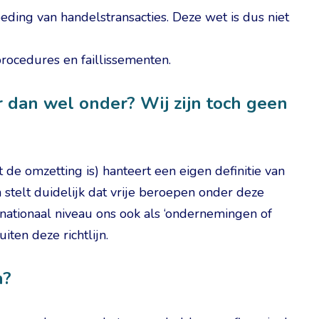
eding van handelstransacties. Deze wet is dus niet
procedures en faillissementen.
r dan wel onder? Wij zijn toch geen
 de omzetting is) hanteert een eigen definitie van
stelt duidelijk dat vrije beroepen onder deze
op nationaal niveau ons ook als ‘ondernemingen of
ten deze richtlijn.
n?