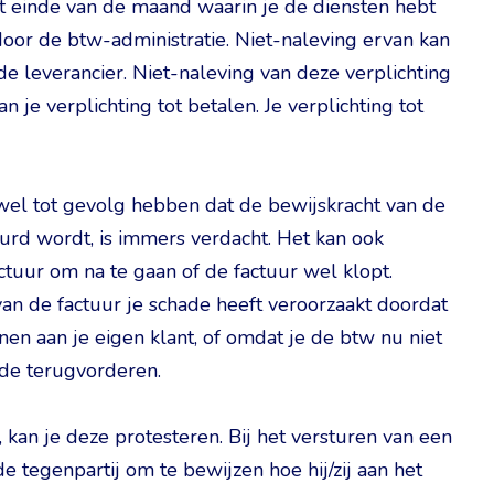
et einde van de maand waarin je de diensten hebt
door de btw-administratie. Niet-naleving ervan kan
de leverancier. Niet-naleving van deze verplichting
an je verplichting tot betalen. Je verplichting tot
 wel tot gevolg hebben dat de bewijskracht van de
uurd wordt, is immers verdacht. Het kan ook
tuur om na te gaan of de factuur wel klopt.
 van de factuur je schade heeft veroorzaakt doordat
en aan je eigen klant, of omdat je de btw nu niet
ade terugvorderen.
, kan je deze protesteren. Bij het versturen van een
e tegenpartij om te bewijzen hoe hij/zij aan het