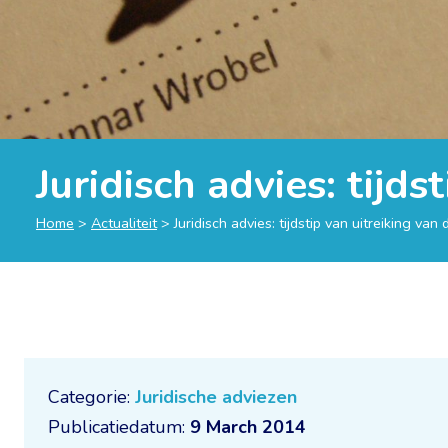
Juridisch advies: tijds
Home
>
Actualiteit
>
Juridisch advies: tijdstip van uitreiking van
Categorie:
Juridische adviezen
Publicatiedatum:
9 March 2014