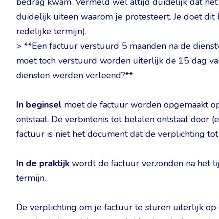
bedrag kwam. Vermeld wel altijd duidelijk dat het
duidelijk uiteen waarom je protesteert. Je doet di
redelijke termijn).
> **Een factuur verstuurd 5 maanden na de dienstv
moet toch verstuurd worden uiterlijk de 15 dag 
diensten werden verleend?**
In beginsel
moet de factuur worden opgemaakt op d
ontstaat. De verbintenis tot betalen ontstaat door 
factuur is niet het document dat de verplichting tot
In de praktijk
wordt de factuur verzonden na het tij
termijn.
De verplichting om je factuur te sturen uiterlijk