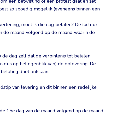
 om een betwisting of een protest gaat en zet
t best zo spoedig mogelijk (eveneens binnen een
erlening, moet ik die nog betalen? De factuur
van de maand volgend op de maand waarin de
e dag zelf dat de verbintenis tot betalen
(en dus op het ogenblik van) de oplevering. De
 betaling doet ontstaan.
dstip van levering en dit binnen een redelijke
 op de 15e dag van de maand volgend op de maand