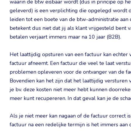
waarin de btw eisbaar wordt (dus in principe op h
geleverd) is een verplichting die opgelegd wordt 
leiden tot een boete van de btw-administratie aan 
betekent dus niet dat jij als klant vrijgesteld bent v
betalen verjaart immers maar na 10 jaar (B2B).
Het laattijdig opsturen van een factuur kan echter
factuur afneemt. Een factuur die veel te laat verst
problemen opleveren voor de ontvanger van de fac
Bovendien kan het zijn dat het laattijdig versturen
je bv. deze kosten niet meer hebt kunnen doorreken
meer kunt recupereren. In dat geval kan je de sch
Als je niet meer kan nagaan of de factuur correct is
factuur na een redelijke termijn is het immers aan d