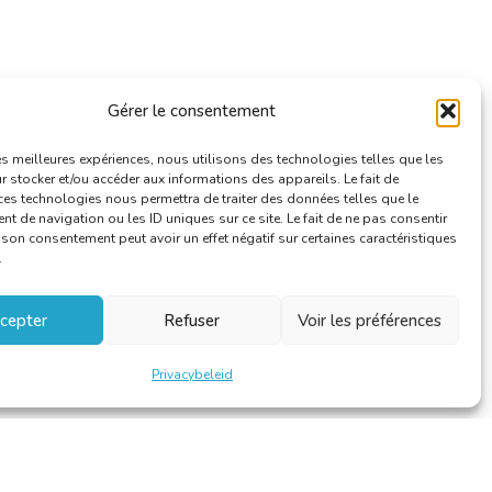
Gérer le consentement
les meilleures expériences, nous utilisons des technologies telles que les
 stocker et/ou accéder aux informations des appareils. Le fait de
ces technologies nous permettra de traiter des données telles que le
 de navigation ou les ID uniques sur ce site. Le fait de ne pas consentir
r son consentement peut avoir un effet négatif sur certaines caractéristiques
.
cepter
Refuser
Voir les préférences
Privacybeleid