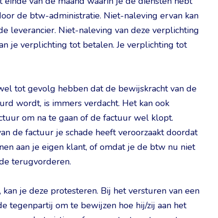
et einde van de maand waarin je de diensten hebt
door de btw-administratie. Niet-naleving ervan kan
de leverancier. Niet-naleving van deze verplichting
an je verplichting tot betalen. Je verplichting tot
 wel tot gevolg hebben dat de bewijskracht van de
uurd wordt, is immers verdacht. Het kan ook
tuur om na te gaan of de factuur wel klopt.
 van de factuur je schade heeft veroorzaakt doordat
en aan je eigen klant, of omdat je de btw nu niet
ade terugvorderen.
, kan je deze protesteren. Bij het versturen van een
e tegenpartij om te bewijzen hoe hij/zij aan het