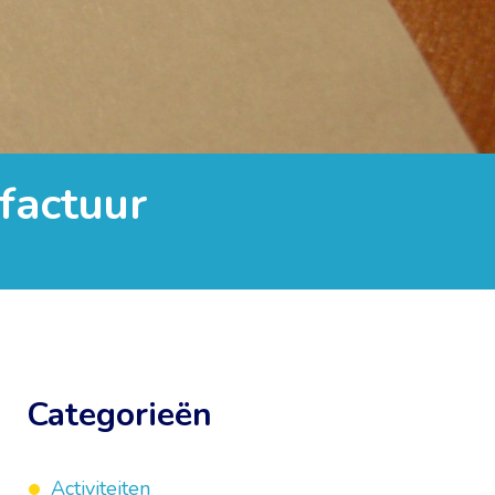
 factuur
Categorieën
Activiteiten