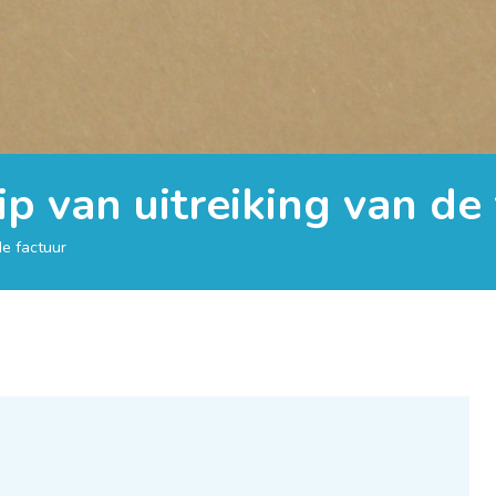
tip van uitreiking van de
 de factuur