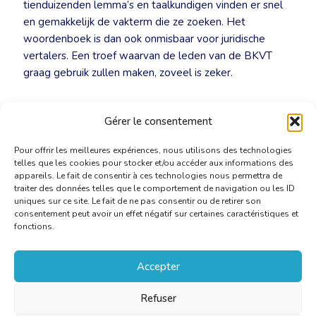
tienduizenden lemma’s en taalkundigen vinden er snel
en gemakkelijk de vakterm die ze zoeken. Het
woordenboek is dan ook onmisbaar voor juridische
vertalers. Een troef waarvan de leden van de BKVT
graag gebruik zullen maken, zoveel is zeker.
Persbericht – Juridisch woordenboek J. Moors: de
Gérer le consentement
BKVT zorgt voor haar leden
[PDF]
Pour offrir les meilleures expériences, nous utilisons des technologies
telles que les cookies pour stocker et/ou accéder aux informations des
appareils. Le fait de consentir à ces technologies nous permettra de
traiter des données telles que le comportement de navigation ou les ID
uniques sur ce site. Le fait de ne pas consentir ou de retirer son
consentement peut avoir un effet négatif sur certaines caractéristiques et
fonctions.
Accepter
Refuser