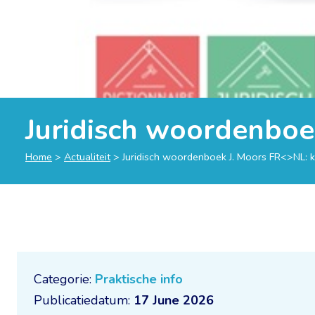
Juridisch woordenboe
Home
>
Actualiteit
>
Juridisch woordenboek J. Moors FR<>NL: 
Categorie:
Praktische info
Publicatiedatum:
17 June 2026