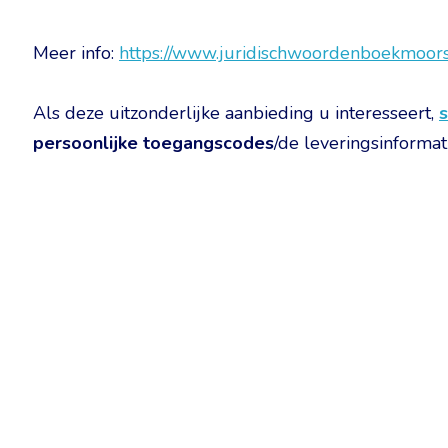
Meer info:
https://www.juridischwoordenboekmoors
Als deze uitzonderlijke aanbieding u interesseert,
s
persoonlijke toegangscodes
/de leveringsinformati