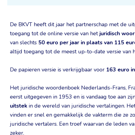
De BKVT heeft dit jaar het partnerschap met de ui
toegang tot de online versie van het
juridisch wo
van slechts
50 euro per jaar in plaats van 115 eur
altijd toegang tot de meest up-to-date versie van
De papieren versie is verkrijgbaar voor
163 euro in
Het juridische woordenboek Nederlands-Frans, Fr
eerst uitgegeven in 1953 en is vandaag toe aan zi
uitstek
in de wereld van juridische vertalingen. H
vinden er snel en gemakkelijk de vakterm die ze 
juridische vertalers. Een troef waarvan de leden v
zeker.