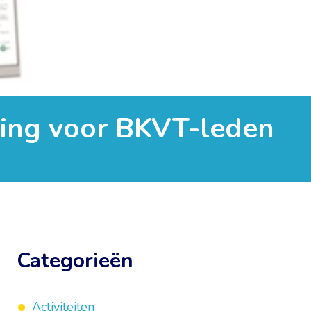
ting voor BKVT-leden
Categorieën
Activiteiten