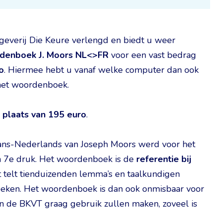
tgeverij Die Keure verlengd en biedt u weer
ordenboek J. Moors NL<>FR
voor een vast bedrag
o
. Hiermee hebt u vanaf welke computer dan ook
 het woordenboek.
 plaats van 195 euro
.
ans-Nederlands van Joseph Moors werd voor het
jn 7e druk. Het woordenboek is de
referentie bij
et telt tienduizenden lemma’s en taalkundigen
zoeken. Het woordenboek is dan ook onmisbaar voor
an de BKVT graag gebruik zullen maken, zoveel is