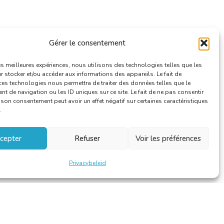
Gérer le consentement
les meilleures expériences, nous utilisons des technologies telles que les
 stocker et/ou accéder aux informations des appareils. Le fait de
ces technologies nous permettra de traiter des données telles que le
 de navigation ou les ID uniques sur ce site. Le fait de ne pas consentir
r son consentement peut avoir un effet négatif sur certaines caractéristiques
.
cepter
Refuser
Voir les préférences
Privacybeleid