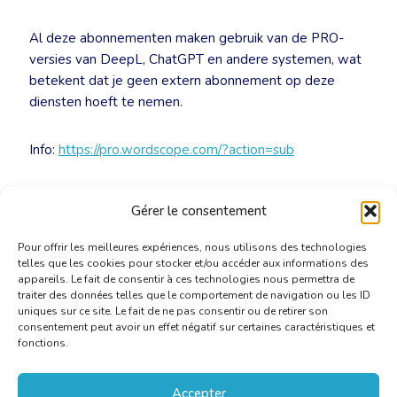
Al deze abonnementen maken gebruik van de PRO-
versies van DeepL, ChatGPT en andere systemen, wat
betekent dat je geen extern abonnement op deze
diensten hoeft te nemen.
Info:
https://pro.wordscope.com/?action=sub
👉
Neem contact op met het secretariaat
voor de
Gérer le consentement
promocode.
Pour offrir les meilleures expériences, nous utilisons des technologies
telles que les cookies pour stocker et/ou accéder aux informations des
appareils. Le fait de consentir à ces technologies nous permettra de
traiter des données telles que le comportement de navigation ou les ID
uniques sur ce site. Le fait de ne pas consentir ou de retirer son
consentement peut avoir un effet négatif sur certaines caractéristiques et
fonctions.
Accepter