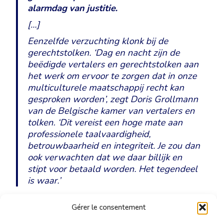
alarmdag van justitie.
[…]
Eenzelfde verzuchting klonk bij de
gerechtstolken. ‘Dag en nacht zijn de
beëdigde vertalers en gerechtstolken aan
het werk om ervoor te zorgen dat in onze
multiculturele maatschappij recht kan
gesproken worden’, zegt Doris Grollmann
van de Belgische kamer van vertalers en
tolken. ‘Dit vereist een hoge mate aan
professionele taalvaardigheid,
betrouwbaarheid en integriteit. Je zou dan
ook verwachten dat we daar billijk en
stipt voor betaald worden. Het tegendeel
is waar.’
Gérer le consentement
Lees het artikel op de website van De Standaard.