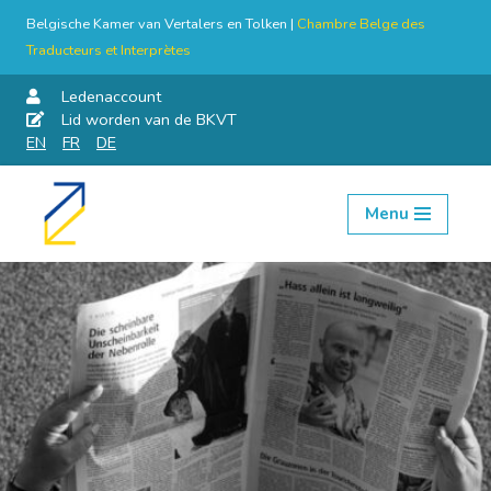
Belgische Kamer van Vertalers en Tolken |
Chambre Belge des
Traducteurs et Interprètes
Ledenaccount
Lid worden van de BKVT
EN
FR
DE
Menu
Skip
to
content