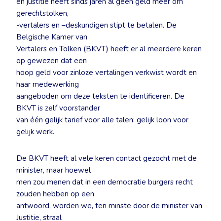
en justitie heeft sinds jaren al geen geld meer om
gerechtstolken,
-vertalers en –deskundigen stipt te betalen. De
Belgische Kamer van
Vertalers en Tolken (BKVT) heeft er al meerdere keren
op gewezen dat een
hoop geld voor zinloze vertalingen verkwist wordt en
haar medewerking
aangeboden om deze teksten te identificeren. De
BKVT is zelf voorstander
van één gelijk tarief voor alle talen: gelijk loon voor
gelijk werk.
De BKVT heeft al vele keren contact gezocht met de
minister, maar hoewel
men zou menen dat in een democratie burgers recht
zouden hebben op een
antwoord, worden we, ten minste door de minister van
Justitie, straal