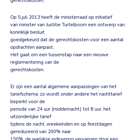
gerechtskosten.
Op 5 juli 2013 heeft de ministerraad op initiatief
van minister van Justitie Turtelboom een ontwerp van
koninklijk besluit
goedgekeurd dat de gerechtskosten voor een aantal
opdrachten aanpast.
Het gaat om een tussenstap naar een nieuwe
reglementering van de
gerechtskosten.
Er zijn een aantal algemene aanpassingen van het
tariefschema: zo wordt onder andere het nachttarief
beperkt voor de
periode van 24 uur (middernacht) tot 8 uur, het
uitzonderlijke tarief
tijdens de nacht, weekeinden en op feestdagen
gereduceerd van 200% naar
150%, de jaarlijkse indexering vervangen door een