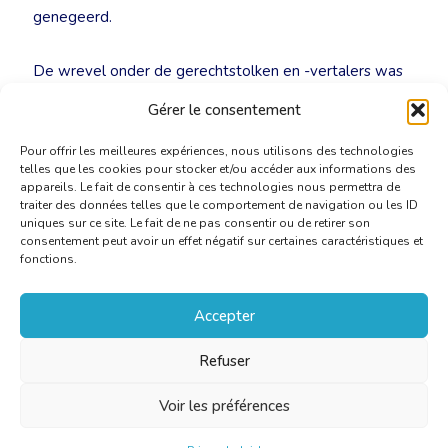
genegeerd.
De wrevel onder de gerechtstolken en -vertalers was
al groot, maar nu gaat mevrouw Turtelboom echt te
Gérer le consentement
ver.
Pour offrir les meilleures expériences, nous utilisons des technologies
telles que les cookies pour stocker et/ou accéder aux informations des
appareils. Le fait de consentir à ces technologies nous permettra de
traiter des données telles que le comportement de navigation ou les ID
uniques sur ce site. Le fait de ne pas consentir ou de retirer son
consentement peut avoir un effet négatif sur certaines caractéristiques et
fonctions.
Accepter
Refuser
Voir les préférences