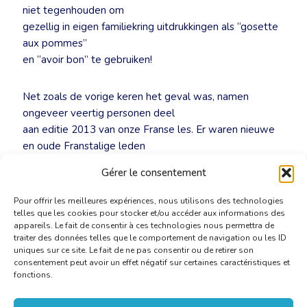
niet tegenhouden om
gezellig in eigen familiekring uitdrukkingen als “gosette
aux pommes”
en “avoir bon” te gebruiken!
Net zoals de vorige keren het geval was, namen
ongeveer veertig personen deel
aan editie 2013 van onze Franse les. Er waren nieuwe
en oude Franstalige leden
van de BKVTF, maar ook niet-Franstalige leden, niet-
Gérer le consentement
leden en studenten.
Pour offrir les meilleures expériences, nous utilisons des technologies
telles que les cookies pour stocker et/ou accéder aux informations des
appareils. Le fait de consentir à ces technologies nous permettra de
traiter des données telles que le comportement de navigation ou les ID
uniques sur ce site. Le fait de ne pas consentir ou de retirer son
consentement peut avoir un effet négatif sur certaines caractéristiques et
fonctions.