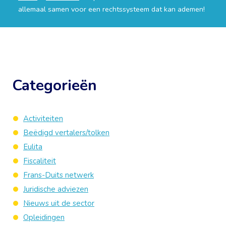
allemaal samen voor een rechtssysteem dat kan ademen!
Categorieën
Activiteiten
Beëdigd vertalers/tolken
Eulita
Fiscaliteit
Frans-Duits netwerk
Juridische adviezen
Nieuws uit de sector
Opleidingen