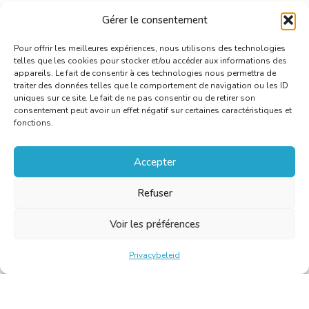
Gérer le consentement
Open brief aan de minister van Justitie
[PDF]
Pour offrir les meilleures expériences, nous utilisons des technologies
telles que les cookies pour stocker et/ou accéder aux informations des
appareils. Le fait de consentir à ces technologies nous permettra de
traiter des données telles que le comportement de navigation ou les ID
uniques sur ce site. Le fait de ne pas consentir ou de retirer son
consentement peut avoir un effet négatif sur certaines caractéristiques et
fonctions.
Accepter
Refuser
Voir les préférences
Privacybeleid