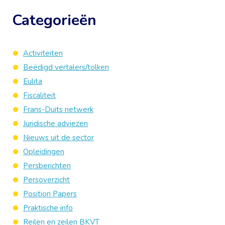
Categorieën
Activiteiten
Beëdigd vertalers/tolken
Eulita
Fiscaliteit
Frans-Duits netwerk
Juridische adviezen
Nieuws uit de sector
Opleidingen
Persberichten
Persoverzicht
Position Papers
Praktische info
Reilen en zeilen BKVT