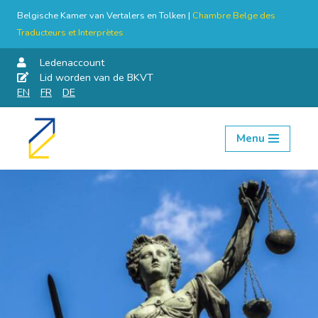
Belgische Kamer van Vertalers en Tolken |
Chambre Belge des
Traducteurs et Interprètes
Ledenaccount
Lid worden van de BKVT
EN
FR
DE
Menu
Skip
to
content