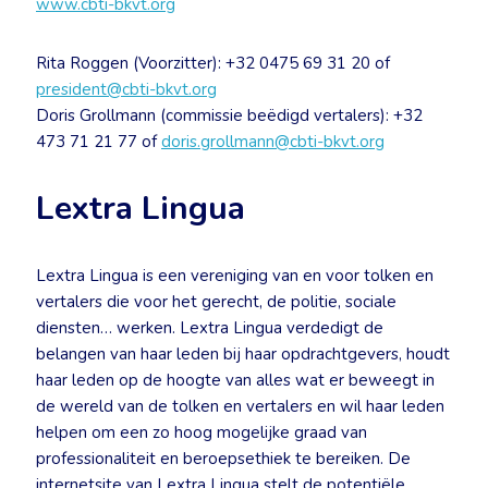
www.cbti-bkvt.org
Rita Roggen (Voorzitter): +32 0475 69 31 20 of
president@cbti-bkvt.org
Doris Grollmann (commissie beëdigd vertalers): +32
473 71 21 77 of
doris.grollmann@cbti-bkvt.org
Lextra Lingua
Lextra Lingua is een vereniging van en voor tolken en
vertalers die voor het gerecht, de politie, sociale
diensten… werken. Lextra Lingua verdedigt de
belangen van haar leden bij haar opdrachtgevers, houdt
haar leden op de hoogte van alles wat er beweegt in
de wereld van de tolken en vertalers en wil haar leden
helpen om een zo hoog mogelijke graad van
professionaliteit en beroepsethiek te bereiken. De
internetsite van Lextra Lingua stelt de potentiële