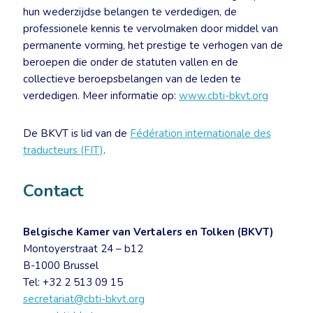
hun wederzijdse belangen te verdedigen, de
professionele kennis te vervolmaken door middel van
permanente vorming, het prestige te verhogen van de
beroepen die onder de statuten vallen en de
collectieve beroepsbelangen van de leden te
verdedigen. Meer informatie op:
www.cbti-bkvt.org
De BKVT is lid van de
Fédération internationale des
traducteurs (FIT)
.
Contact
Belgische Kamer van Vertalers en Tolken (BKVT)
Montoyerstraat 24 – b12
B-1000 Brussel
Tel: +32 2 513 09 15
secretariat@cbti-bkvt.org