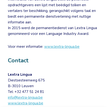
opdrachtgevers een lijst met beëdigd tolken en
vertalers ter beschikking, gerangschikt volgens taal en
biedt een permanente dienstverlening met nuttige
informatie aan.
In 2015 werd de permanentiedienst van Lextra Lingua
genomineerd voor een Language Industry Award.
Voor meer informatie:
www.lextra-lingua.be
Contact
Lextra Lingua
Diestsesteenweg 675
B-3010 Leuven
Tel: +32 477 51 24 81
info@lextra-lingua.be
www.lextra-lingua.be