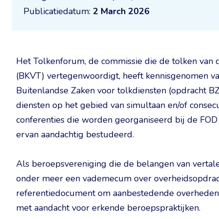
Publicatiedatum:
2 March 2026
Het Tolkenforum, de commissie die de tolken van 
(BKVT) vertegenwoordigt, heeft kennisgenomen v
Buitenlandse Zaken voor tolkdiensten (opdracht B
diensten op het gebied van simultaan en/of consecu
conferenties die worden georganiseerd bij de FOD
ervan aandachtig bestudeerd.
Als beroepsvereniging die de belangen van vertale
onder meer een vademecum over overheidsopdrach
referentiedocument om aanbestedende overheden t
met aandacht voor erkende beroepspraktijken.