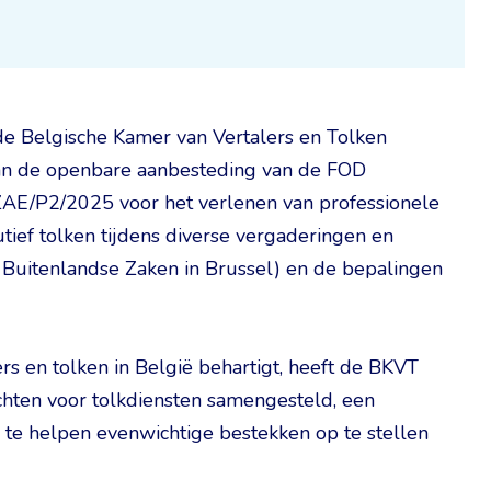
de Belgische Kamer van Vertalers en Tolken
an de openbare aanbesteding van de FOD
ZAE/P2/2025 voor het verlenen van professionele
tief tolken tijdens diverse vergaderingen en
 Buitenlandse Zaken in Brussel) en de bepalingen
rs en tolken in België behartigt, heeft de BKVT
ten voor tolkdiensten samengesteld, een
e helpen evenwichtige bestekken op te stellen