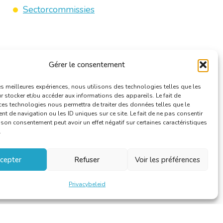
Sectorcommissies
Gérer le consentement
les meilleures expériences, nous utilisons des technologies telles que les
 stocker et/ou accéder aux informations des appareils. Le fait de
ces technologies nous permettra de traiter des données telles que le
 de navigation ou les ID uniques sur ce site. Le fait de ne pas consentir
r son consentement peut avoir un effet négatif sur certaines caractéristiques
.
cepter
Refuser
Voir les préférences
Privacybeleid