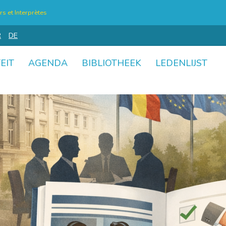
s et Interprètes
R
DE
EIT
AGENDA
BIBLIOTHEEK
LEDENLIJST