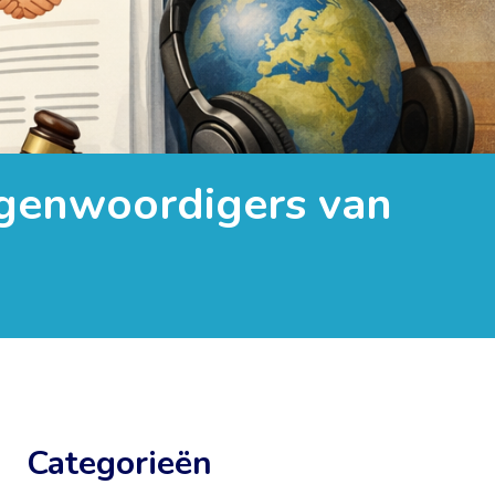
egenwoordigers van
Categorieën