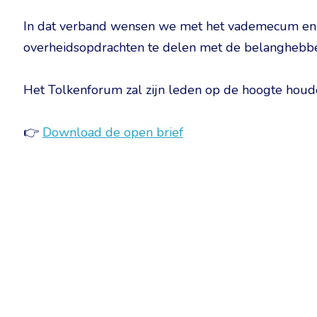
In dat verband wensen we met het vademecum enk
overheidsopdrachten te delen met de belanghebb
Het Tolkenforum zal zijn leden op de hoogte houde
👉
Download de open brief