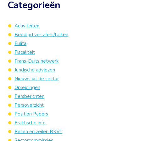
Categorieën
Activiteiten
Beëdigd vertalers/tolken
Eulita
Fiscaliteit
Frans-Duits netwerk
Juridische adviezen
Nieuws uit de sector
Opleidingen
Persberichten
Persoverzicht
Position Papers
Praktische info
Reilen en zeilen BKVT
Sectorcommissies