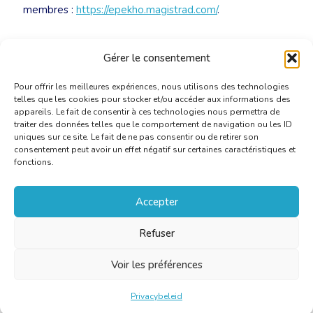
membres :
https://epekho.magistrad.com/
.
Pour obtenir le code de réduction, contactez le
Gérer le consentement
secrétariat :
secretariat@translators.be
.
Pour offrir les meilleures expériences, nous utilisons des technologies
telles que les cookies pour stocker et/ou accéder aux informations des
appareils. Le fait de consentir à ces technologies nous permettra de
traiter des données telles que le comportement de navigation ou les ID
uniques sur ce site. Le fait de ne pas consentir ou de retirer son
consentement peut avoir un effet négatif sur certaines caractéristiques et
fonctions.
Accepter
Refuser
Voir les préférences
Privacybeleid