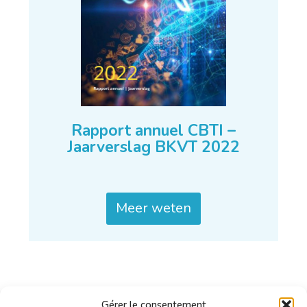
Rapport annuel CBTI –
Jaarverslag BKVT 2022
Meer weten
Gérer le consentement