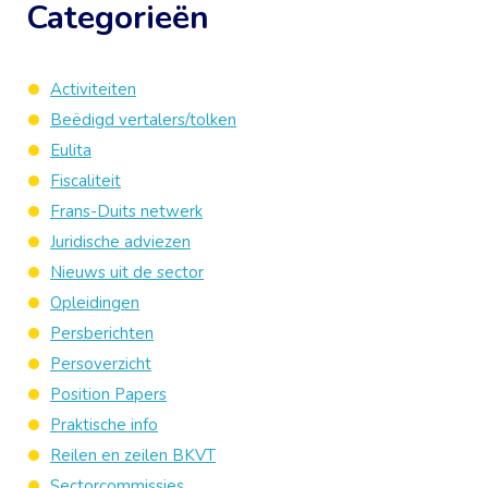
Categorieën
Activiteiten
Beëdigd vertalers/tolken
Eulita
Fiscaliteit
Frans-Duits netwerk
Juridische adviezen
Nieuws uit de sector
Opleidingen
Persberichten
Persoverzicht
Position Papers
Praktische info
Reilen en zeilen BKVT
Sectorcommissies