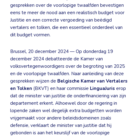
gesprekken over de voorlopige twaalfden bevestigen
eens te meer de nood aan een realistisch budget voor
Justitie en een correcte vergoeding van beëdigd
vertalers en tolken, die een essentieel onderdeel van
dit budget vormen.
Brussel, 20 december 2024 — Op donderdag 19
december 2024 debatteerde de Kamer van
volksvertegenwoordigers over de begroting van 2025
en de voorlopige twaalfden. Naar aanleiding van deze
gesprekken wijzen de
Belgische Kamer van Vertalers
en Tolken
(BKVT) en haar commissie
LinguaJuris
erop
dat de minister van justitie de onderfinanciering van zijn
departement erkent. Alhoewel door de regering in
lopende zaken wel degelijk extra budgetten worden
vrijgemaakt voor andere beleidsdomeinen zoals
defensie, verklaart de minister van justitie dat hij
gebonden is aan het keurslijf van de voorlopige