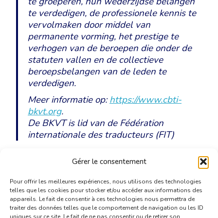
te groeperen, hun wederzijdse belangen
te verdedigen, de professionele kennis te
vervolmaken door middel van
permanente vorming, het prestige te
verhogen van de beroepen die onder de
statuten vallen en de collectieve
beroepsbelangen van de leden te
verdedigen.
Meer informatie op:
https://www.cbti-
bkvt.org
.
De BKVT is lid van de Fédération
internationale des traducteurs (FIT)
Gérer le consentement
Download het persbericht
Pour offrir les meilleures expériences, nous utilisons des technologies
telles que les cookies pour stocker et/ou accéder aux informations des
appareils. Le fait de consentir à ces technologies nous permettra de
traiter des données telles que le comportement de navigation ou les ID
uniques sur ce site. Le fait de ne pas consentir ou de retirer son