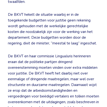
twaalfden.
De BKVT hekelt de situatie waarbij er in de
toegekende budgetten voor justitie geen rekening
wordt gehouden met de werkelijke gerechtelijke
kosten die noodzakelijk zijn voor de werking van het
departement. Deze budgetten worden door de
regering, dixit de minister, “meestal te laag” ingeschat.
De BKVT en haar commissie LinguaJuris herinneren
eraan dat de politieke partijen dringend
overeenstemming moeten vinden over extra middelen
voor justitie. De BKVT heeft het daarbij niet over
eenmalige of dringende maatregelen, maar wel over
structurele en duurzame maatregelen. Daarnaast wijst
ze erop dat de arbeidsomstandigheden en
vergoedingen voor beëdigd vertalers en tolken moeten
overeenkomen met de uitdagingen, zoals beschreven in