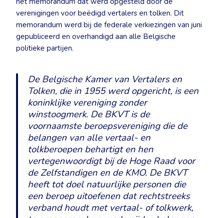
het memorandum dat werd opgesteld door de
verenigingen voor beëdigd vertalers en tolken. Dit
memorandum werd bij de federale verkiezingen van juni
gepubliceerd en overhandigd aan alle Belgische
politieke partijen.
De Belgische Kamer van Vertalers en
Tolken, die in 1955 werd opgericht, is een
koninklijke vereniging zonder
winstoogmerk. De BKVT is de
voornaamste beroepsvereniging die de
belangen van alle vertaal- en
tolkberoepen behartigt en hen
vertegenwoordigt bij de Hoge Raad voor
de Zelfstandigen en de KMO. De BKVT
heeft tot doel natuurlijke personen die
een beroep uitoefenen dat rechtstreeks
verband houdt met vertaal- of tolkwerk,