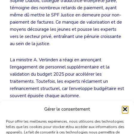
Sophie Dubois, collègue traductrice-interprète jurée,
témoigne des nombreux retards de paiement, ayant
même dû mettre le SPF Justice en demeure pour non-
paiement de factures. Ce manque de valorisation et de
moyens décourage les jeunes et pousse les experts
vers le secteur privé, entraînant une pénurie croissante
au sein de la justice.
La ministre A. Verlinden a réagi en annonçant
l’engagement de personnel supplémentaire et la
validation du budget 2025 pour accélérer les
traitements. Toutefois, les experts réclament un
refinancement structurel, car l’enveloppe budgétaire est
souvent épuisée chaque automne.
Gérer le consentement
Regarder le reportage sur Auvio (RTBF)
Pour offrir les meilleures expériences, nous utilisons des technologies
telles que les cookies pour stocker et/ou accéder aux informations des
appareils. Le fait de consentir à ces technologies nous permettra de