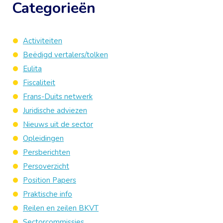
Categorieën
Activiteiten
Beëdigd vertalers/tolken
Eulita
Fiscaliteit
Frans-Duits netwerk
Juridische adviezen
Nieuws uit de sector
Opleidingen
Persberichten
Persoverzicht
Position Papers
Praktische info
Reilen en zeilen BKVT
Sectorcommissies