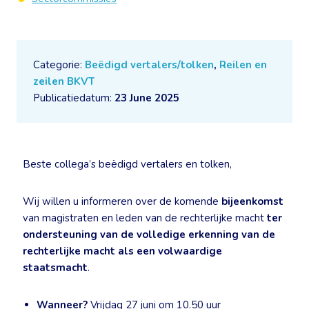
Categorie:
Beëdigd vertalers/tolken
,
Reilen en
zeilen BKVT
Publicatiedatum:
23 June 2025
Beste collega’s beëdigd vertalers en tolken,
Wij willen u informeren over de komende
bijeenkomst
van magistraten en leden van de rechterlijke macht
ter
ondersteuning van de volledige erkenning van de
rechterlijke macht als een volwaardige
staatsmacht
.
Wanneer?
Vrijdag 27 juni om 10.50 uur