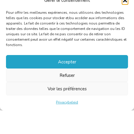
Gérer le consentement
‘delen’ wel het thema van Sint-Hiëronymus 2025?
Pour offrir les meilleures expériences, nous utilisons des technologies
telles que les cookies pour stocker et/ou accéder aux informations des
appareils. Le fait de consentir à ces technologies nous permettra de
traiter des données telles que le comportement de navigation ou les ID
uniques sur ce site. Le fait de ne pas consentir ou de retirer son
consentement peut avoir un effet négatif sur certaines caractéristiques et
fonctions.
Accepter
Refuser
Voir les préférences
Privacybeleid