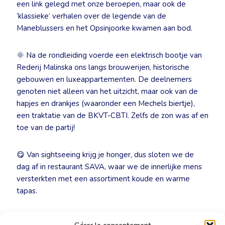
een link gelegd met onze beroepen, maar ook de
‘klassieke’ verhalen over de legende van de
Maneblussers en het Opsinjoorke kwamen aan bod.
🌞 Na de rondleiding voerde een elektrisch bootje van
Rederij Malinska ons langs brouwerijen, historische
gebouwen en luxeappartementen. De deelnemers
genoten niet alleen van het uitzicht, maar ook van de
hapjes en drankjes (waaronder een Mechels biertje),
een traktatie van de BKVT-CBTI. Zelfs de zon was af en
toe van de partij!
😋 Van sightseeing krijg je honger, dus sloten we de
dag af in restaurant SAVA, waar we de innerlijke mens
versterkten met een assortiment koude en warme
tapas.
🙏 Ervaringen delen, hapjes delen… Misschien was