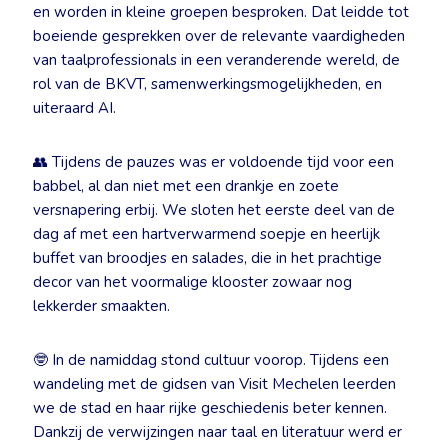
en worden in kleine groepen besproken. Dat leidde tot
boeiende gesprekken over de relevante vaardigheden
van taalprofessionals in een veranderende wereld, de
rol van de BKVT, samenwerkingsmogelijkheden, en
uiteraard AI.
👥 Tijdens de pauzes was er voldoende tijd voor een
babbel, al dan niet met een drankje en zoete
versnapering erbij. We sloten het eerste deel van de
dag af met een hartverwarmend soepje en heerlijk
buffet van broodjes en salades, die in het prachtige
decor van het voormalige klooster zowaar nog
lekkerder smaakten.
🤓 In de namiddag stond cultuur voorop. Tijdens een
wandeling met de gidsen van Visit Mechelen leerden
we de stad en haar rijke geschiedenis beter kennen.
Dankzij de verwijzingen naar taal en literatuur werd er