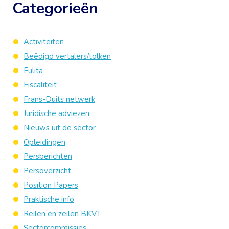
Categorieën
Activiteiten
Beëdigd vertalers/tolken
Eulita
Fiscaliteit
Frans-Duits netwerk
Juridische adviezen
Nieuws uit de sector
Opleidingen
Persberichten
Persoverzicht
Position Papers
Praktische info
Reilen en zeilen BKVT
Sectorcommissies