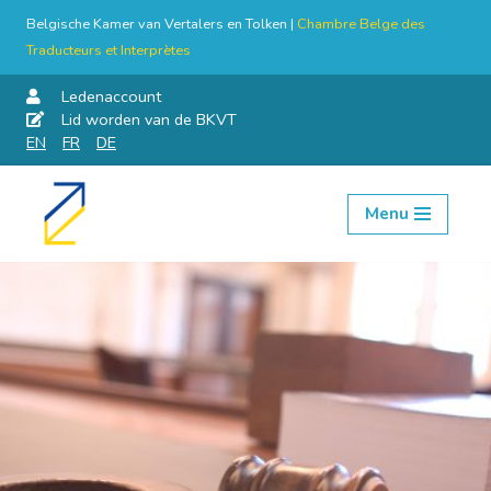
Belgische Kamer van Vertalers en Tolken |
Chambre Belge des
Traducteurs et Interprètes
Ledenaccount
Lid worden van de BKVT
EN
FR
DE
Menu
Skip
to
content