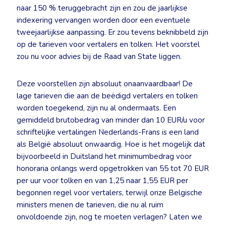
naar 150 % teruggebracht zijn en zou de jaarlijkse
indexering vervangen worden door een eventuele
tweejaarlijkse aanpassing. Er zou tevens beknibbeld zijn
op de tarieven voor vertalers en tolken. Het voorstel
zou nu voor advies bij de Raad van State liggen.
Deze voorstellen zijn absoluut onaanvaardbaar! De
lage tarieven die aan de beëdigd vertalers en tolken
worden toegekend, zijn nu al ondermaats. Een
gemiddeld brutobedrag van minder dan 10 EUR/u voor
schriftelijke vertalingen Nederlands-Frans is een land
als België absoluut onwaardig. Hoe is het mogelijk dat
bijvoorbeeld in Duitsland het minimumbedrag voor
honoraria onlangs werd opgetrokken van 55 tot 70 EUR
per uur voor tolken en van 1,25 naar 1,55 EUR per
begonnen regel voor vertalers, terwijl onze Belgische
ministers menen de tarieven, die nu al ruim
onvoldoende zijn, nog te moeten verlagen? Laten we