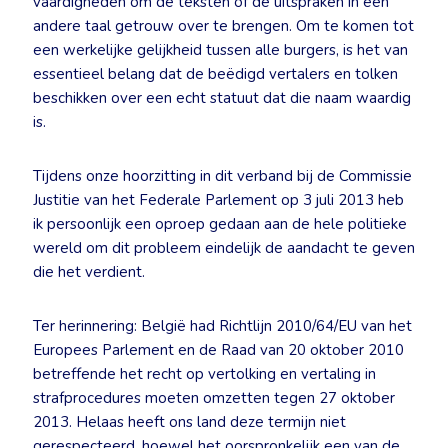
vaardigheden om de teksten of de uitspraken in een
andere taal getrouw over te brengen. Om te komen tot
een werkelijke gelijkheid tussen alle burgers, is het van
essentieel belang dat de beëdigd vertalers en tolken
beschikken over een echt statuut dat die naam waardig
is.
Tijdens onze hoorzitting in dit verband bij de Commissie
Justitie van het Federale Parlement op 3 juli 2013 heb
ik persoonlijk een oproep gedaan aan de hele politieke
wereld om dit probleem eindelijk de aandacht te geven
die het verdient.
Ter herinnering: België had Richtlijn 2010/64/EU van het
Europees Parlement en de Raad van 20 oktober 2010
betreffende het recht op vertolking en vertaling in
strafprocedures moeten omzetten tegen 27 oktober
2013. Helaas heeft ons land deze termijn niet
gerespecteerd, hoewel het oorspronkelijk een van de