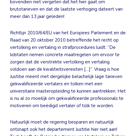
bovendien niet vergeten dat het hier gaat om
brutotarieven en dat de laatste verhoging dateert van
meer dan 13 jaar geleden!
Richtlijn 2010/64/EU van het Europees Parlement en de
Raad van 20 oktober 2010 betreffende het recht op
vertolking en vertaling in strafprocedures luidt: “De
lidstaten nemen concrete maatregelen om ervoor te
zorgen dat de verstrekte vertolking en vertaling
voldoen aan de kwaliteitsvereisten […]”. Vraag is hoe
Justitie meent met dergelijke belachelijk lage tarieven
gekwalificeerde vertalers en tolken met een
universitaire masteropleiding te kunnen aantrekken. Het
is nu al zo moeilijk om gekwalificeerde professionals te
motiveren om beëdigd vertaler of tolk te worden.
Natuurlijk moet de regering besparen en natuurlijk
ontsnapt ook het departement Justitie hier niet aan!