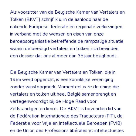
Als voorzitter van de Belgische Kamer van Vertalers en
Tolken (BKVT) schrijf ik u, in de aanloop naar de
nakende Europese, federale en regionale verkiezingen,
in verband met de wensen en eisen van onze
beroepsorganisatie betreffende de rampzalige situatie
waarin de beëdigd vertalers en tolken zich bevinden,
een dossier dat ons al meer dan 35 jaar bezighoudt.
De Belgische Kamer van Vertalers en Tolken, die in
1955 werd opgericht, is een koninklijke vereniging
zonder winstoogmerk. Momenteel is ze de enige die
vertalers en tolken uit heel België samenbrengt en
vertegenwoordigt bij de Hoge Raad voor
Zelfstandigen en kmo’s. De BKVT is bovendien lid van
de Fédération Internationale des Traducteurs (FIT), de
Federatie voor Vrije en Intellectuele Beroepen (FVIB)
en de Union des Professions libérales et intellectuelles