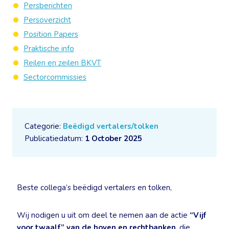
Persberichten
Persoverzicht
Position Papers
Praktische info
Reilen en zeilen BKVT
Sectorcommissies
Categorie:
Beëdigd vertalers/tolken
Publicatiedatum:
1 October 2025
Beste collega’s beëdigd vertalers en tolken,
Wij nodigen u uit om deel te nemen aan de actie
“Vijf
voor twaalf”
van de hoven en rechtbanken
, die