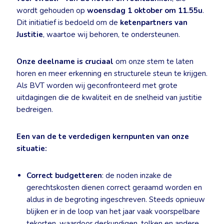
wordt gehouden op
woensdag 1 oktober om 11.55u
.
Dit initiatief is bedoeld om de
ketenpartners van
Justitie
, waartoe wij behoren, te ondersteunen.
Onze deelname is cruciaal
om onze stem te laten
horen en meer erkenning en structurele steun te krijgen.
Als BVT worden wij geconfronteerd met grote
uitdagingen die de kwaliteit en de snelheid van justitie
bedreigen.
Een van de te verdedigen kernpunten van onze
situatie:
Correct budgetteren
: de noden inzake de
gerechtskosten dienen correct geraamd worden en
aldus in de begroting ingeschreven. Steeds opnieuw
blijken er in de loop van het jaar vaak voorspelbare
tekorten, waardoor deskundigen, tolken en andere