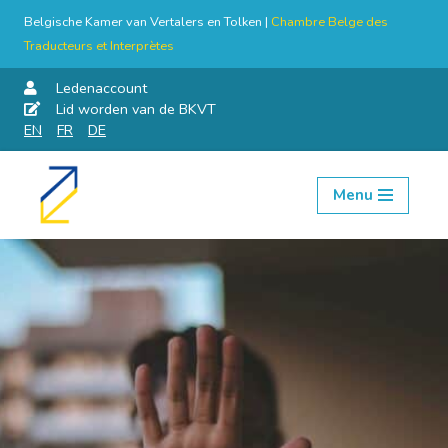
Belgische Kamer van Vertalers en Tolken |
Chambre Belge des
Traducteurs et Interprètes
Ledenaccount
Lid worden van de BKVT
EN
FR
DE
Menu
Skip
to
content