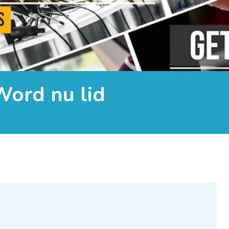
Word nu lid