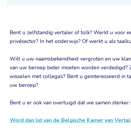
Bent u zelfstandig vertaler of tolk? Werkt u voor e
privésector? In het onderwijs? Of werkt u als taalk
Wilt u uw naamsbekendheid vergroten en uw klant
van uw beroep beter moeten worden verdedigd? Z
wisselen met collega’s? Bent u geïnteresseerd in 
uw beroep?
Bent u er ook van overtuigd dat we samen sterker 
Word dan lid van de Belgische Kamer van Vertal