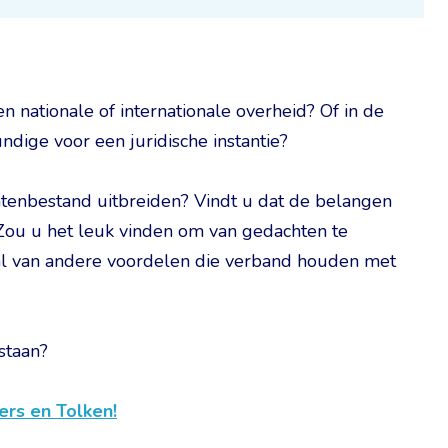
en nationale of internationale overheid? Of in de
undige voor een juridische instantie?
enbestand uitbreiden? Vindt u dat de belangen
ou u het leuk vinden om van gedachten te
tal van andere voordelen die verband houden met
staan?
ers en Tolken!