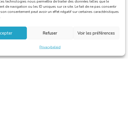
ces technologies nous permettra de traiter des données telles que le
 de navigation ou les ID uniques sur ce site. Le fait de ne pas consentir
r son consentement peut avoir un effet négatif sur certaines caractéristiques
.
cepter
Refuser
Voir les préférences
Privacybeleid