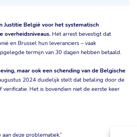
Justitie België voor het systematisch
se overheidsniveaus.
Het arrest bevestigt dat
nië en Brussel hun leveranciers – vaak
 opgelegde termijn van 30 dagen hebben betaald.
lgeving, maar ook een schending van de Belgische
2 augustus 2024 duidelijk stelt dat betaling door de
verificatie. Het is bovendien niet de eerste keer
 aan deze problematiek.”