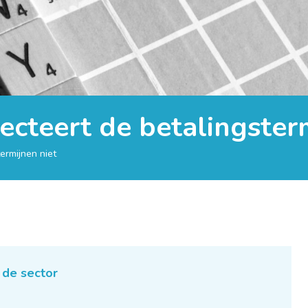
cteert de betalingsterm
ermijnen niet
 de sector