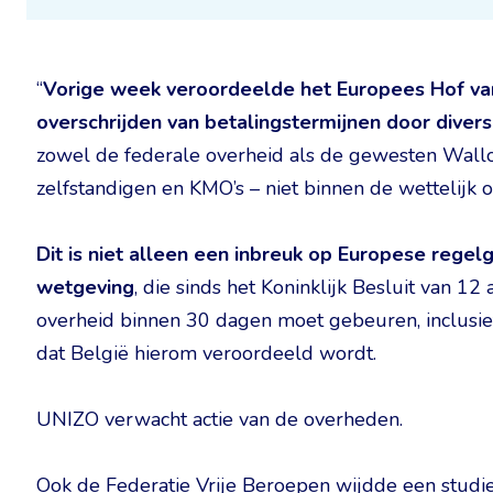
“
Vorige week veroordeelde het Europees Hof van 
overschrijden van betalingstermijnen door diver
zowel de federale overheid als de gewesten Wallo
zelfstandigen en KMO’s – niet binnen de wettelijk
Dit is niet alleen een inbreuk op Europese rege
wetgeving
, die sinds het Koninklijk Besluit van 1
overheid binnen 30 dagen moet gebeuren, inclusief 
dat België hierom veroordeeld wordt.
UNIZO verwacht actie van de overheden.
Ook de Federatie Vrije Beroepen wijdde een studie