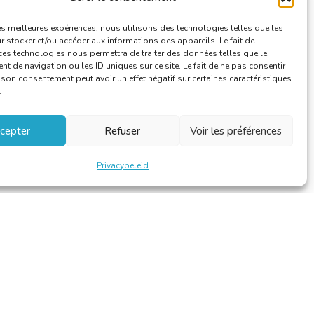
les meilleures expériences, nous utilisons des technologies telles que les
 stocker et/ou accéder aux informations des appareils. Le fait de
ces technologies nous permettra de traiter des données telles que le
 de navigation ou les ID uniques sur ce site. Le fait de ne pas consentir
r son consentement peut avoir un effet négatif sur certaines caractéristiques
.
cepter
Refuser
Voir les préférences
Privacybeleid