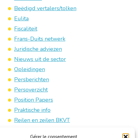
Beëdigd vertalers/tolken
Eulita
Fiscaliteit
Frans-Duits netwerk
Juridische adviezen
Nieuws uit de sector
Opleidingen
Persberichten
Persoverzicht
Position Papers
Praktische info
Reilen en zeilen BKVT
Sectorcommissies
Gérer le consentement