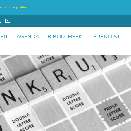
s et Interprètes
R
DE
EIT
AGENDA
BIBLIOTHEEK
LEDENLIJST