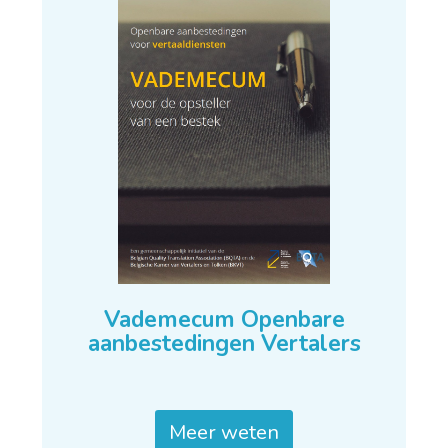
Vademecum Openbare
aanbestedingen Vertalers
Meer weten