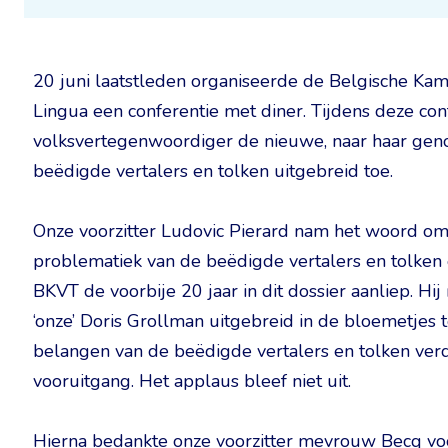
20 juni laatstleden organiseerde de Belgische Ka
Lingua een conferentie met diner. Tijdens deze con
volksvertegenwoordiger de nieuwe, naar haar gen
beëdigde vertalers en tolken uitgebreid toe.
Onze voorzitter Ludovic Pierard nam het woord om 
problematiek van de beëdigde vertalers en tolken
BKVT de voorbije 20 jaar in dit dossier aanliep. 
‘onze’ Doris Grollman uitgebreid in de bloemetjes t
belangen van de beëdigde vertalers en tolken verd
vooruitgang. Het applaus bleef niet uit.
Hierna bedankte onze voorzitter mevrouw Becq voor