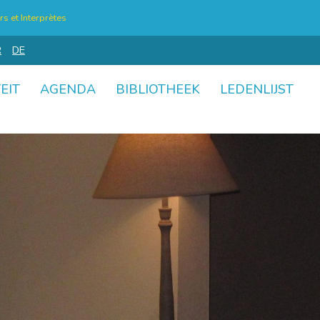
s et Interprètes
R
DE
EIT
AGENDA
BIBLIOTHEEK
LEDENLIJST