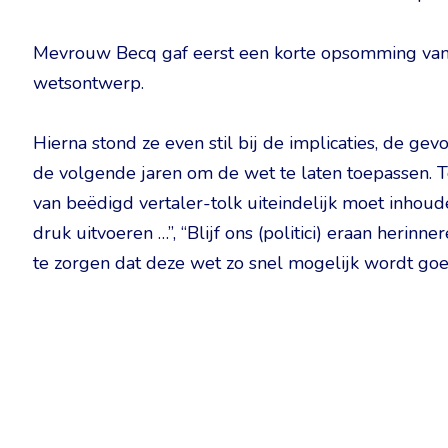
Mevrouw Becq gaf eerst een korte opsomming van 
wetsontwerp.
Hierna stond ze even stil bij de implicaties, de ge
de volgende jaren om de wet te laten toepassen. Tot
van beëdigd vertaler-tolk uiteindelijk moet inhouden
druk uitvoeren …”, “Blijf ons (politici) eraan herinn
te zorgen dat deze wet zo snel mogelijk wordt go