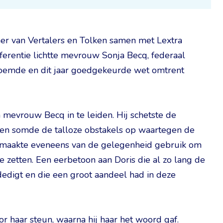
mer van Vertalers en Tolken samen met Lextra
ferentie lichtte mevrouw Sonja Becq, federaal
oemde en dit jaar goedgekeurde wet omtrent
mevrouw Becq in te leiden. Hij schetste de
 en somde de talloze obstakels op waartegen de
Hij maakte eveneens van de gelegenheid gebruik om
e zetten. Een eerbetoon aan Doris die al zo lang de
edigt en die een groot aandeel had in deze
 haar steun, waarna hij haar het woord gaf.