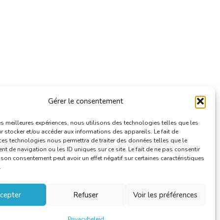
Gérer le consentement
les meilleures expériences, nous utilisons des technologies telles que les
 stocker et/ou accéder aux informations des appareils. Le fait de
ces technologies nous permettra de traiter des données telles que le
 de navigation ou les ID uniques sur ce site. Le fait de ne pas consentir
r son consentement peut avoir un effet négatif sur certaines caractéristiques
.
cepter
Refuser
Voir les préférences
Privacybeleid