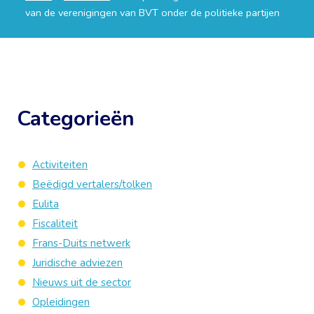
van de verenigingen van BVT onder de politieke partijen
Categorieën
Activiteiten
Beëdigd vertalers/tolken
Eulita
Fiscaliteit
Frans-Duits netwerk
Juridische adviezen
Nieuws uit de sector
Opleidingen