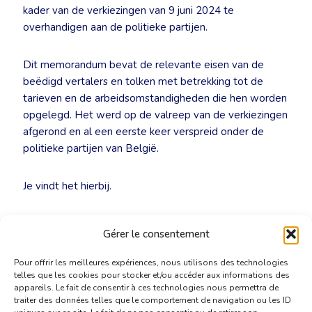
kader van de verkiezingen van 9 juni 2024 te
overhandigen aan de politieke partijen.
Dit memorandum bevat de relevante eisen van de
beëdigd vertalers en tolken met betrekking tot de
tarieven en de arbeidsomstandigheden die hen worden
opgelegd. Het werd op de valreep van de verkiezingen
afgerond en al een eerste keer verspreid onder de
politieke partijen van België.
Je vindt het hierbij.
Beroepsverenigingen-BVT-memorandum-verkiezingen-
Gérer le consentement
2024
[PDF]
Pour offrir les meilleures expériences, nous utilisons des technologies
telles que les cookies pour stocker et/ou accéder aux informations des
appareils. Le fait de consentir à ces technologies nous permettra de
traiter des données telles que le comportement de navigation ou les ID