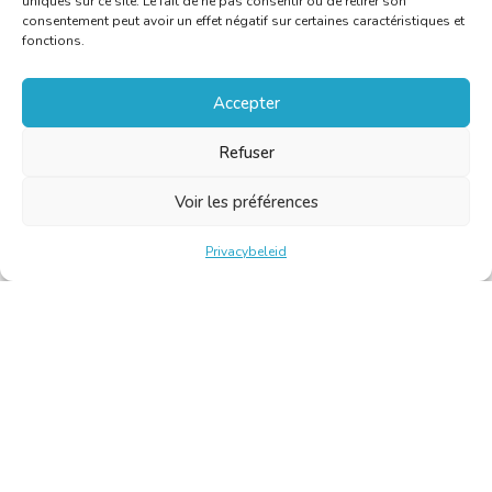
uniques sur ce site. Le fait de ne pas consentir ou de retirer son
consentement peut avoir un effet négatif sur certaines caractéristiques et
fonctions.
Accepter
Refuser
Voir les préférences
Privacybeleid