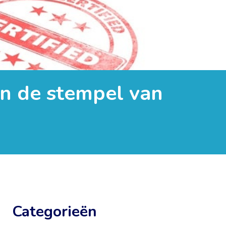
an de stempel van
Categorieën