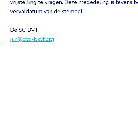
vrijstelling te vragen. Deze mededeling is tevens be
vervaldatum van de stempel.
De SC BVT
jur@cbti-bkvt.org