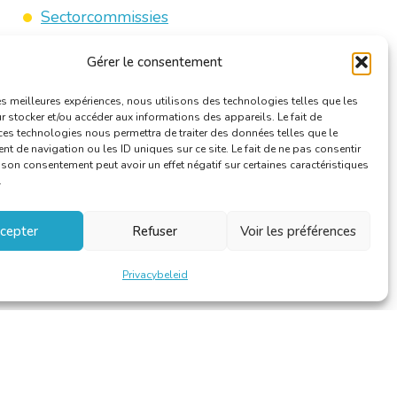
Sectorcommissies
Gérer le consentement
les meilleures expériences, nous utilisons des technologies telles que les
 stocker et/ou accéder aux informations des appareils. Le fait de
ces technologies nous permettra de traiter des données telles que le
 de navigation ou les ID uniques sur ce site. Le fait de ne pas consentir
r son consentement peut avoir un effet négatif sur certaines caractéristiques
.
cepter
Refuser
Voir les préférences
Privacybeleid