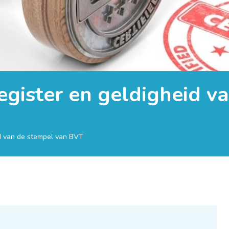
egister en geldigheid v
id van de stempel van BVT