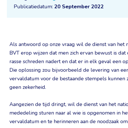
Publicatiedatum:
20 September 2022
Als antwoord op onze vraag wil de dienst van het n
BVT erop wijzen dat men zich ervan bewust is dat
rasse schreden nadert en dat er in elk geval een 
Die oplossing zou bijvoorbeeld de levering van e
vervaldatum voor de bestaande stempels kunnen zij
geen zekerheid.
Aangezien de tijd dringt, wil de dienst van het nati
mededeling sturen naar al wie is opgenomen in het
vervaldatum en te herinneren aan de noodzaak om h