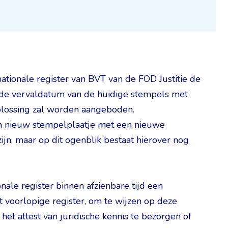
ationale register van BVT van de FOD Justitie de
 de vervaldatum van de huidige stempels met
oplossing zal worden aangeboden.
en nieuw stempelplaatje met een nieuwe
n, maar op dit ogenblik bestaat hierover nog
onale register binnen afzienbare tijd een
 voorlopige register, om te wijzen op deze
et attest van juridische kennis te bezorgen of