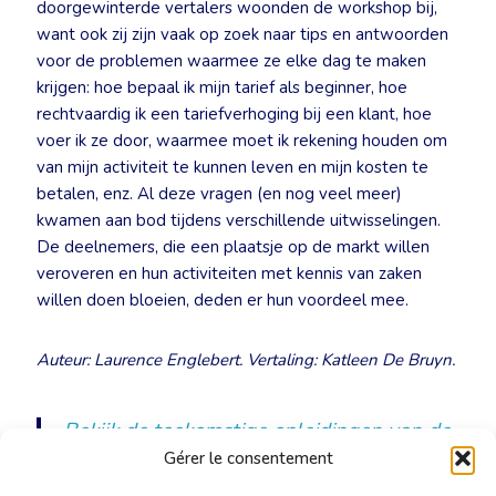
doorgewinterde vertalers woonden de workshop bij,
want ook zij zijn vaak op zoek naar tips en antwoorden
voor de problemen waarmee ze elke dag te maken
krijgen: hoe bepaal ik mijn tarief als beginner, hoe
rechtvaardig ik een tariefverhoging bij een klant, hoe
voer ik ze door, waarmee moet ik rekening houden om
van mijn activiteit te kunnen leven en mijn kosten te
betalen, enz. Al deze vragen (en nog veel meer)
kwamen aan bod tijdens verschillende uitwisselingen.
De deelnemers, die een plaatsje op de markt willen
veroveren en hun activiteiten met kennis van zaken
willen doen bloeien, deden er hun voordeel mee.
Auteur: Laurence Englebert. Vertaling: Katleen De Bruyn.
Bekijk de toekomstige opleidingen van de
BKVT
Gérer le consentement